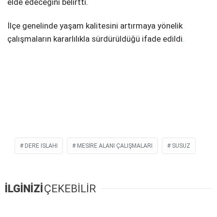
elde edeceğini belirtti.
İlçe genelinde yaşam kalitesini artırmaya yönelik
çalışmaların kararlılıkla sürdürüldüğü ifade edildi
.
DERE ISLAHI
MESIRE ALANI ÇALIŞMALARI
SUSUZ
İLGİNİZİ
ÇEKEBİLİR