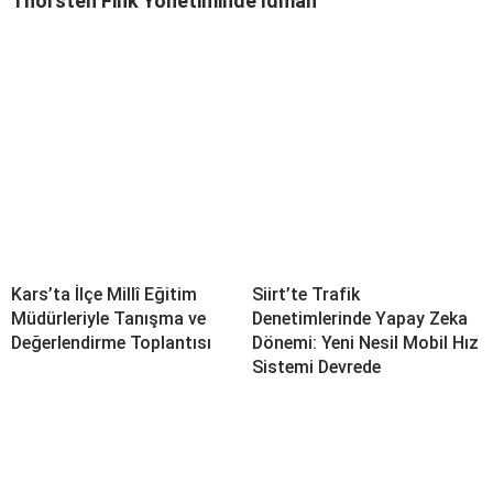
Thorsten Fink Yönetiminde İdman
Kars’ta İlçe Millî Eğitim
Siirt’te Trafik
Müdürleriyle Tanışma ve
Denetimlerinde Yapay Zeka
Değerlendirme Toplantısı
Dönemi: Yeni Nesil Mobil Hız
Sistemi Devrede