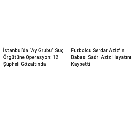
İstanbul’da “Ay Grubu” Suç
Futbolcu Serdar Aziz’in
Örgütüne Operasyon: 12
Babası Sadri Aziz Hayatını
Şüpheli Gözaltında
Kaybetti