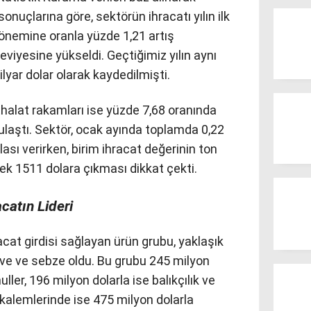
 sonuçlarına göre, sektörün ihracatı yılın ilk
 dönemine oranla yüzde 1,21 artış
eviyesine yükseldi. Geçtiğimiz yılın aynı
yar dolar olarak kaydedilmişti.
thalat rakamları ise yüzde 7,68 oranında
a ulaştı. Sektör, ocak ayında toplamda 0,22
zlası verirken, birim ihracat değerinin ton
ek 1511 dolara çıkması dikkat çekti.
catın Lideri
racat girdisi sağlayan ürün grubu, yaklaşık
yve ve sebze oldu. Bu grubu 245 milyon
ller, 196 milyon dolarla ise balıkçılık ve
at kalemlerinde ise 475 milyon dolarla