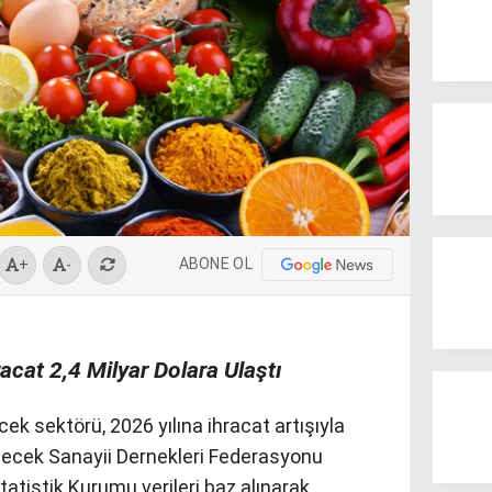
ABONE OL
+
-
acat 2,4 Milyar Dolara Ulaştı
cek sektörü, 2026 yılına ihracat artışıyla
 İçecek Sanayii Dernekleri Federasyonu
tatistik Kurumu verileri baz alınarak