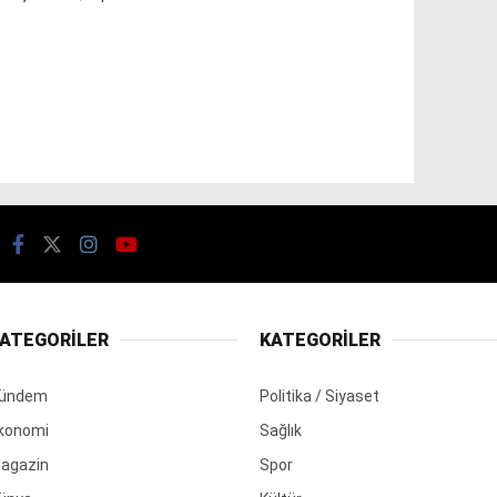
ATEGORİLER
KATEGORİLER
ündem
Politika / Siyaset
konomi
Sağlık
agazin
Spor