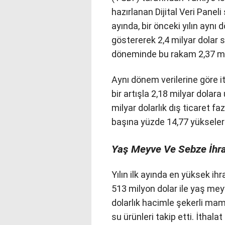
hazırlanan Dijital Veri Paneli
ayında, bir önceki yılın aynı
göstererek 2,4 milyar dolar s
döneminde bu rakam 2,37 mil
Aynı dönem verilerine göre i
bir artışla 2,18 milyar dolar
milyar dolarlık dış ticaret fa
başına yüzde 14,77 yükseler
Yaş Meyve Ve Sebze İhra
Yılın ilk ayında en yüksek ih
513 milyon dolar ile yaş me
dolarlık hacimle şekerli mamu
su ürünleri takip etti. İthal