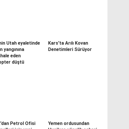
in Utah eyaletinde
Kars’ta Arılı Kovan
n yangınına
Denetimleri Sürüyor
hale eden
opter düştü
dan Petrol Ofisi
Yemen ordusundan