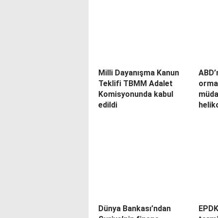
Milli Dayanışma Kanun
ABD’n
Teklifi TBMM Adalet
orma
Komisyonunda kabul
müda
edildi
helik
Dünya Bankası’ndan
EPDK’