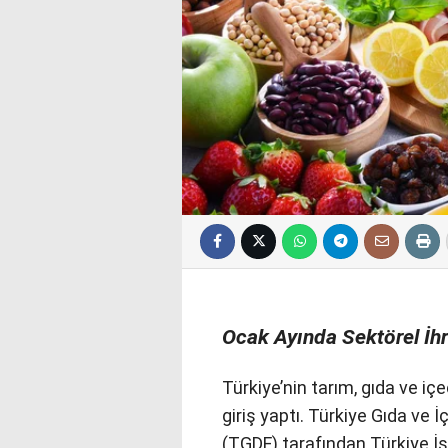
Ocak Ayında Sektörel İhr
Türkiye’nin tarım, gıda ve içe
giriş yaptı. Türkiye Gıda ve
(TGDF) tarafından Türkiye İs