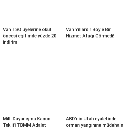
Van TSO üyelerine okul
Van Yıllardır Böyle Bir
öncesi eğitimde yüzde 20
Hizmet Atağı Görmedi!
indirim
Milli Dayanışma Kanun
ABD’nin Utah eyaletinde
Teklifi TBMM Adalet
orman yangınına müdahale