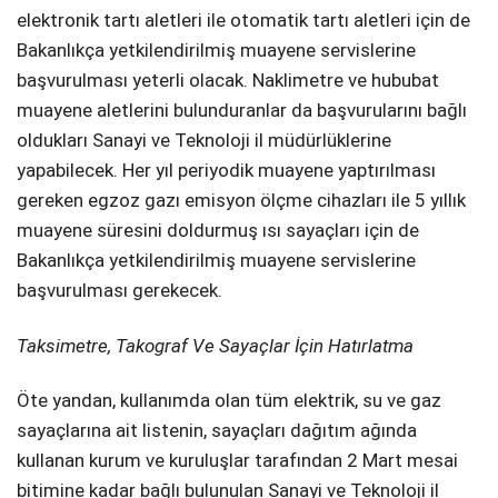
elektronik tartı aletleri ile otomatik tartı aletleri için de
Bakanlıkça yetkilendirilmiş muayene servislerine
başvurulması yeterli olacak. Naklimetre ve hububat
muayene aletlerini bulunduranlar da başvurularını bağlı
oldukları Sanayi ve Teknoloji il müdürlüklerine
yapabilecek. Her yıl periyodik muayene yaptırılması
gereken egzoz gazı emisyon ölçme cihazları ile 5 yıllık
muayene süresini doldurmuş ısı sayaçları için de
Bakanlıkça yetkilendirilmiş muayene servislerine
başvurulması gerekecek.
Taksimetre, Takograf Ve Sayaçlar İçin Hatırlatma
Öte yandan, kullanımda olan tüm elektrik, su ve gaz
sayaçlarına ait listenin, sayaçları dağıtım ağında
kullanan kurum ve kuruluşlar tarafından 2 Mart mesai
bitimine kadar bağlı bulunulan Sanayi ve Teknoloji il