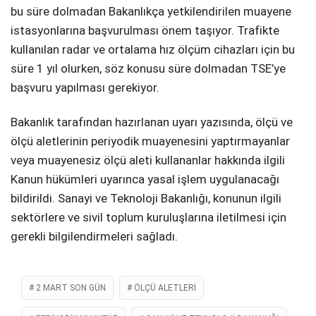
bu süre dolmadan Bakanlıkça yetkilendirilen muayene
istasyonlarına başvurulması önem taşıyor. Trafikte
kullanılan radar ve ortalama hız ölçüm cihazları için bu
süre 1 yıl olurken, söz konusu süre dolmadan TSE’ye
başvuru yapılması gerekiyor.
Bakanlık tarafından hazırlanan uyarı yazısında, ölçü ve
ölçü aletlerinin periyodik muayenesini yaptırmayanlar
veya muayenesiz ölçü aleti kullananlar hakkında ilgili
Kanun hükümleri uyarınca yasal işlem uygulanacağı
bildirildi. Sanayi ve Teknoloji Bakanlığı, konunun ilgili
sektörlere ve sivil toplum kuruluşlarına iletilmesi için
gerekli bilgilendirmeleri sağladı.
2 MART SON GÜN
ÖLÇÜ ALETLERI