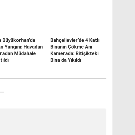
a Büyükorhan’da
Bahçelievler’de 4 Katlı
n Yangını: Havadan
Binanın Çökme Anı
aradan Müdahale
Kamerada: Bitişikteki
tıldı
Bina da Yıkıldı