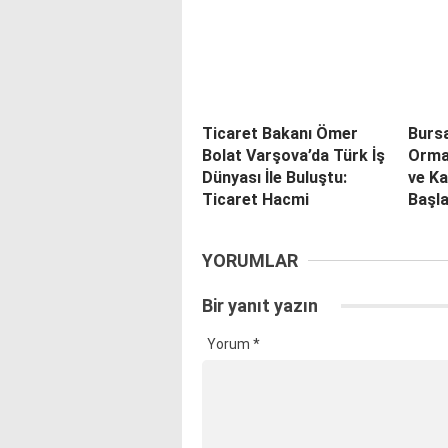
Ticaret Bakanı Ömer
Burs
Bolat Varşova’da Türk İş
Orma
Dünyası İle Buluştu:
ve K
Ticaret Hacmi
Başla
YORUMLAR
Bir yanıt yazın
Yorum
*