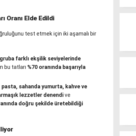
ı Oranı Elde Edildi
ğruluğunu test etmek için iki aşamalı bir
r gruba farklı ekşilik seviyelerinde
n bu tatları
%70 oranında başarıyla
, pasta, sahanda yumurta, kahve ve
karmaşık lezzetler denendi
ve
anında doğru şekilde üretebildiği
liyor