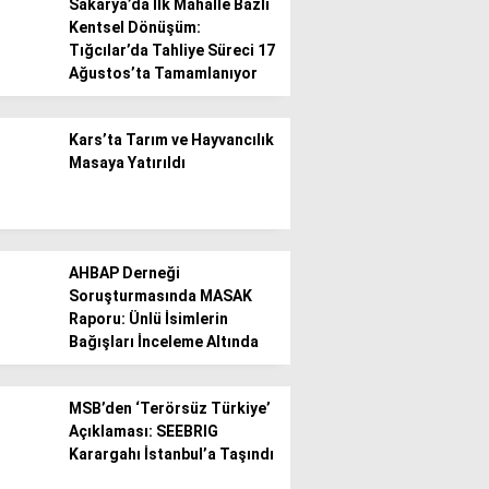
Sakarya’da İlk Mahalle Bazlı
Kentsel Dönüşüm:
Tığcılar’da Tahliye Süreci 17
Ağustos’ta Tamamlanıyor
Kars’ta Tarım ve Hayvancılık
Masaya Yatırıldı
AHBAP Derneği
Soruşturmasında MASAK
Raporu: Ünlü İsimlerin
Bağışları İnceleme Altında
MSB’den ‘Terörsüz Türkiye’
Açıklaması: SEEBRIG
Karargahı İstanbul’a Taşındı