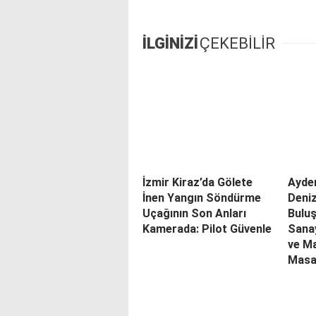
İLGİNİZİ
ÇEKEBİLİR
İzmir Kiraz’da Gölete
Ayde
İnen Yangın Söndürme
Deniz
Uçağının Son Anları
Buluş
Kamerada: Pilot Güvenle
Sana
ve M
Masa