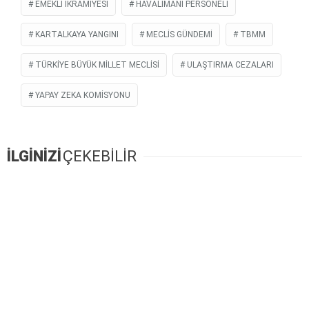
EMEKLI IKRAMIYESI
HAVALIMANI PERSONELI
KARTALKAYA YANGINI
MECLIS GÜNDEMI
TBMM
TÜRKIYE BÜYÜK MILLET MECLISI
ULAŞTIRMA CEZALARI
YAPAY ZEKA KOMISYONU
İLGİNİZİ
ÇEKEBİLİR