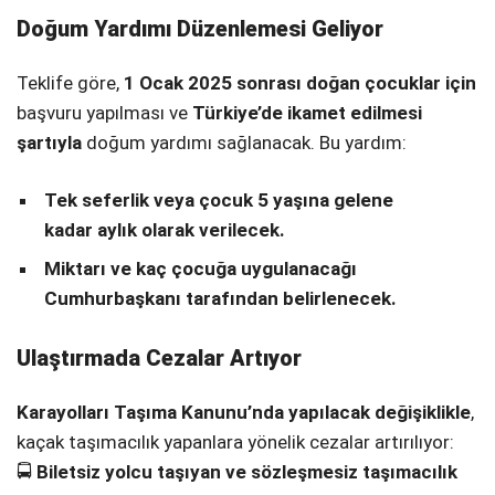
Doğum Yardımı Düzenlemesi Geliyor
Teklife göre,
1 Ocak 2025 sonrası doğan çocuklar için
başvuru yapılması ve
Türkiye’de ikamet edilmesi
şartıyla
doğum yardımı sağlanacak. Bu yardım:
Tek seferlik veya çocuk 5 yaşına gelene
kadar aylık olarak verilecek.
Miktarı ve kaç çocuğa uygulanacağı
Cumhurbaşkanı tarafından belirlenecek.
Ulaştırmada Cezalar Artıyor
Karayolları Taşıma Kanunu’nda yapılacak değişiklikle
,
kaçak taşımacılık yapanlara yönelik cezalar artırılıyor:
🚍
Biletsiz yolcu taşıyan ve sözleşmesiz taşımacılık