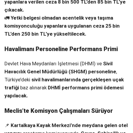
yapanlara verilen ceza 8 bin 500 TL’den 85 bin TL’ye
çıkacak.
🚛
Yetki belgesi olmadan acentelik veya taşıma
komisyonculuğu yapanlara uygulanan ceza 25 bin
TL’den 250 bin TL’ye yükseltilecek.
Havalimanı Personeline Performans Primi
Devlet Hava Meydanları İşletmesi (DHMİ) ve
Sivil
Havacılık Genel Müdürlüğü (SHGM) personeline
,
Türkiye’deki
sivil havalimanlarında gerçekleşen uçak
trafiği
baz alınarak
DHMİ performans primi ödemesi
yapılacak.
Meclis’te Komisyon Çalışmaları Sürüyor
📌
Kartalkaya Kayak Merkezi’nde meydana gelen otel