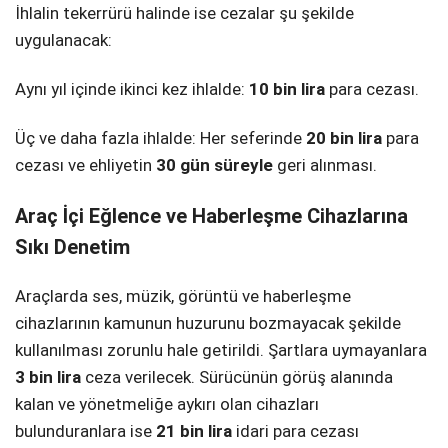
İhlalin tekerrürü halinde ise cezalar şu şekilde
uygulanacak:
Aynı yıl içinde ikinci kez ihlalde:
10 bin lira
para cezası.
Üç ve daha fazla ihlalde: Her seferinde
20 bin lira
para
cezası ve ehliyetin
30 gün süreyle
geri alınması.
Araç İçi Eğlence ve Haberleşme Cihazlarına
Sıkı Denetim
Araçlarda ses, müzik, görüntü ve haberleşme
cihazlarının kamunun huzurunu bozmayacak şekilde
kullanılması zorunlu hale getirildi. Şartlara uymayanlara
3 bin lira
ceza verilecek. Sürücünün görüş alanında
kalan ve yönetmeliğe aykırı olan cihazları
bulunduranlara ise
21 bin lira
idari para cezası