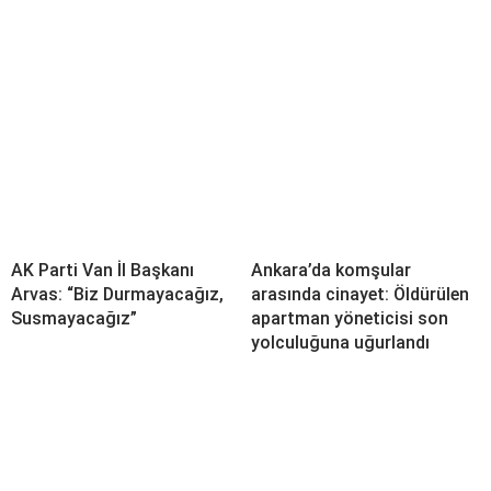
AK Parti Van İl Başkanı
Ankara’da komşular
Arvas: “Biz Durmayacağız,
arasında cinayet: Öldürülen
Susmayacağız”
apartman yöneticisi son
yolculuğuna uğurlandı