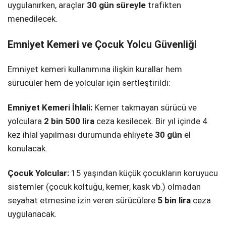
uygulanırken, araçlar
30 gün süreyle
trafikten
menedilecek.
Emniyet Kemeri ve Çocuk Yolcu Güvenliği
Emniyet kemeri kullanımına ilişkin kurallar hem
sürücüler hem de yolcular için sertleştirildi:
Emniyet Kemeri İhlali:
Kemer takmayan sürücü ve
yolculara
2 bin 500 lira
ceza kesilecek. Bir yıl içinde 4
kez ihlal yapılması durumunda ehliyete
30 gün
el
konulacak.
Çocuk Yolcular:
15 yaşından küçük çocukların koruyucu
sistemler (çocuk koltuğu, kemer, kask vb.) olmadan
seyahat etmesine izin veren sürücülere
5 bin lira
ceza
uygulanacak.