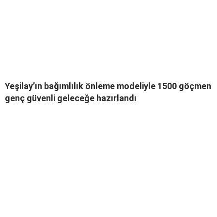
Yeşilay’ın bağımlılık önleme modeliyle 1500 göçmen
genç güvenli geleceğe hazırlandı