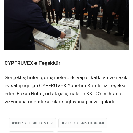
CYPFRUVEX’e Teşekkür
Gerçekleştirilen görüşmelerdeki yapıcı katkıları ve nazik
ev sahipliği için CYPFRUVEX Yönetim Kurulu’na teşekkür
eden Bakan Bolat, ortak çalışmaların KKTC’nin ihracat
vizyonuna önemli katkılar sağlayacağını vurguladı.
KIBRIS TÜRKÜ DESTEK
KUZEY KIBRIS EKONOMI