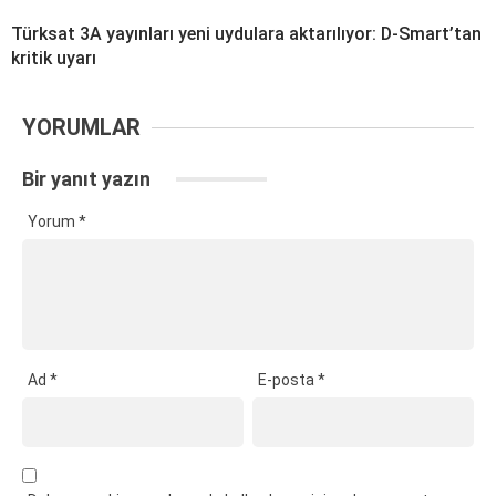
Türksat 3A yayınları yeni uydulara aktarılıyor: D-Smart’tan
kritik uyarı
YORUMLAR
Bir yanıt yazın
Yorum
*
Ad
*
E-posta
*