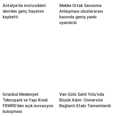
Antalya’da motosikleti
Mekke Ortak Savunma
devrilen genç hayatını
Anlaşması uluslararası
kaybetti
basında geniş yankı
uyandırdı
İstanbul Medeniyet
Van Gölü Sahil Yolu’nda
Teknopark ve Yapı Kredi
Büyük Adım: Üniversite
FRWRD’den açık inovasyon
Bağlantı Etabı Tamamlandı
buluşması