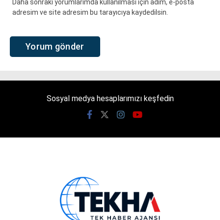
Daha sonraki yorumlarımda kullanılması için adım, e-posta
adresim ve site adresim bu tarayıcıya kaydedilsin.
Sosyal medya hesaplarımızı keşfedin