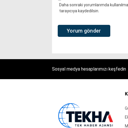
Daha sonraki yorumlarımda kullanılmas
tarayıcıya kaydedilsin.
Sosyal medya hesaplarımızı keşfedin
K
G
E
M