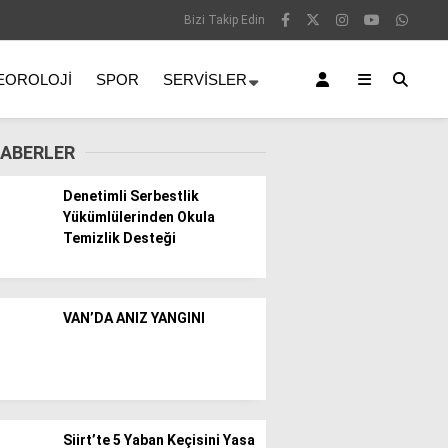
Bizi Takip Edin
EOROLOJI
SPOR
SERVISLER
ABERLER
Denetimli Serbestlik
Yükümlülerinden Okula
Temizlik Desteği
VAN’DA ANIZ YANGINI
Siirt’te 5 Yaban Keçisini Yasa