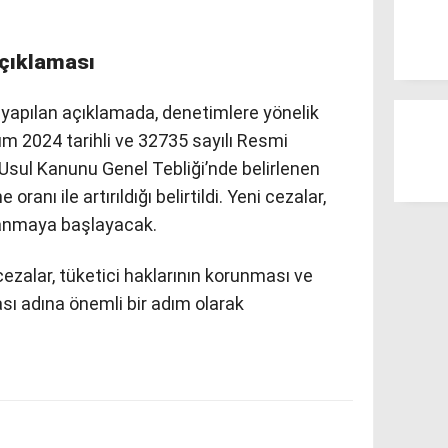
Açıklaması
 yapılan açıklamada, denetimlere yönelik
ım 2024 tarihli ve 32735 sayılı Resmi
Usul Kanunu Genel Tebliği’nde belirlenen
anı ile artırıldığı belirtildi. Yeni cezalar,
lanmaya başlayacak.
zalar, tüketici haklarının korunması ve
ı adına önemli bir adım olarak