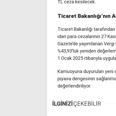
TL ceza kesilecek.
Ticaret Bakanlığı’nın 
Ticaret Bakanlığı tarafından
idari para cezalarının 27 Kas
Gazete’de yayımlanan Vergi 
%43,93’lük yeniden değerleme or
1 Ocak 2025 itibarıyla uygu
Kamuoyuna duyurulan yeni ce
piyasa dengesinin sağlanmas
değerlendiriliyor.
İLGİNİZİ
ÇEKEBİLİR