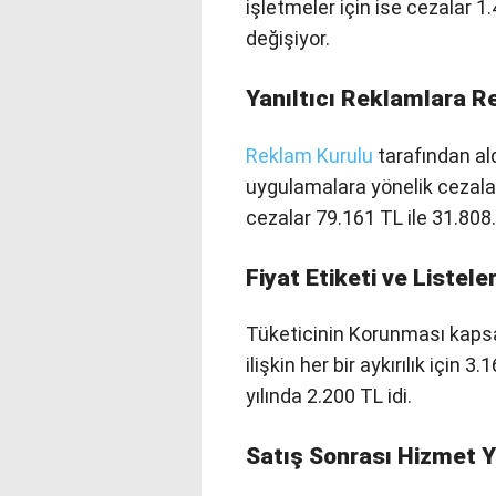
işletmeler için ise cezalar 
değişiyor.
Yanıltıcı Reklamlara R
Reklam Kurulu
tarafından alda
uygulamalara yönelik cezalar d
cezalar 79.161 TL ile 31.80
Fiyat Etiketi ve Listele
Tüketicinin Korunması kapsamı
ilişkin her bir aykırılık için
yılında 2.200 TL idi.
Satış Sonrası Hizmet Ye