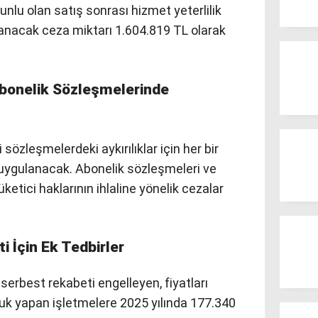
runlu olan satış sonrası hizmet yeterlilik
anacak ceza miktarı 1.604.819 TL olarak
Abonelik Sözleşmelerinde
sözleşmelerdeki aykırılıklar için her bir
uygulanacak. Abonelik sözleşmeleri ve
ketici haklarının ihlaline yönelik cezalar
 İçin Ek Tedbirler
erbest rekabeti engelleyen, fiyatları
k yapan işletmelere 2025 yılında 177.340