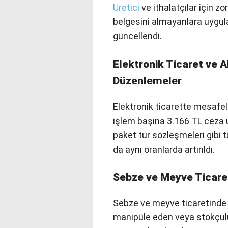
Üretici
ve ithalatçılar için zo
belgesini almayanlara uygul
güncellendi.
Elektronik Ticaret ve 
Düzenlemeler
Elektronik ticarette mesafeli 
işlem başına 3.166 TL ceza 
paket tur sözleşmeleri gibi tü
da aynı oranlarda artırıldı.
Sebze ve Meyve Ticareti
Sebze ve meyve ticaretinde s
manipüle eden veya stokçulu