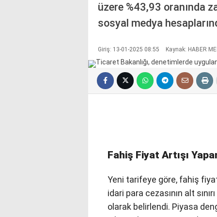
üzere %43,93 oranında za
sosyal medya hesapların
Giriş: 13-01-2025 08:55
Kaynak: HABER ME
Fahiş Fiyat Artışı Yapa
Yeni tarifeye göre, fahiş fiy
idari para cezasının alt sınır
olarak belirlendi. Piyasa de