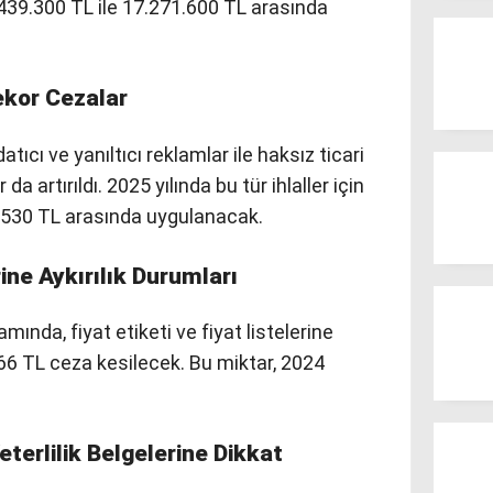
1.439.300 TL ile 17.271.600 TL arasında
ekor Cezalar
tıcı ve yanıltıcı reklamlar ile haksız ticari
a artırıldı. 2025 yılında bu tür ihlaller için
8.530 TL arasında uygulanacak.
rine Aykırılık Durumları
nda, fiyat etiketi ve fiyat listelerine
 3.166 TL ceza kesilecek. Bu miktar, 2024
terlilik Belgelerine Dikkat