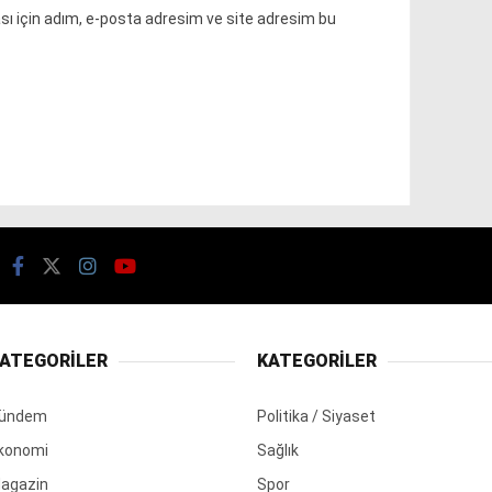
ı için adım, e-posta adresim ve site adresim bu
ATEGORİLER
KATEGORİLER
ündem
Politika / Siyaset
konomi
Sağlık
agazin
Spor