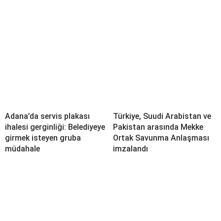
Adana’da servis plakası
Türkiye, Suudi Arabistan ve
ihalesi gerginliği: Belediyeye
Pakistan arasında Mekke
girmek isteyen gruba
Ortak Savunma Anlaşması
müdahale
imzalandı