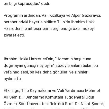
bir bilgi köprüsüdür,” dedi.
Programın ardından, Vali Kızılkaya ve Alper Gezeravcı,
beraberindeki heyetle birlikte Tillo’da İbrahim Hakkı
Hazretleri’ne ait eserlerin sergilendiği özel müzeyi
ziyaret etti.
İbrahim Hakkı Hazretleri’nin, “Hocamın başucuna
doğmayan güneşi neyleyim” sözüyle anlam bulan bu
vefa hadisesi, bir kez daha gönülleri ve zihinleri
aydınlattı.
Etkinliğe; Tillo Kaymakamı ve Vali Yardımcısı Mehmet
Ali Semiz, İl Jandarma Komutanı Tuğgeneral Uğur
Özmen, Siirt Üniversitesi Rektörü Prof. Dr. Nihat Şındak,