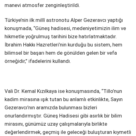
manevi atmosfer zenginleştirildi.
Türkiye’nin ilk millî astronotu Alper Gezeravcı yaptığı
konuşmada, “Güneş hadisesi, medeniyetimizin ilim ve
hikmetle yoğrulmuş tarihini bize hatırlatmaktadır.
İbrahim Hakkı Hazretleri’nin kurduğu bu sistem, hem
bilimsel bir başarı hem de gönülden gelen bir vefa
örneğidir,” ifadelerini kullandı.
Vali Dr. Kemal Kızılkaya ise konuşmasında, “Tillo’nun
kadim mirasına ışık tutan bu anlamlı etkinlikte, Sayın
Gezeravcı’nın aramızda bulunması bizleri
onurlandırmıştır. Güneş Hadisesi gibi asırlık bir bilim
mirasını, günümüz uzay çalışmalarıyla birlikte
değerlendirmek, geçmiş ile geleceği buluşturan kıymetli