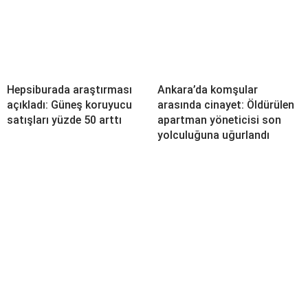
Hepsiburada araştırması
Ankara’da komşular
açıkladı: Güneş koruyucu
arasında cinayet: Öldürülen
satışları yüzde 50 arttı
apartman yöneticisi son
yolculuğuna uğurlandı