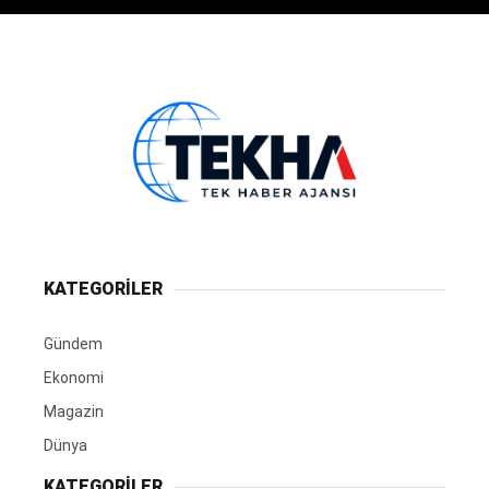
KATEGORİLER
Gündem
Ekonomi
Magazin
Dünya
KATEGORİLER