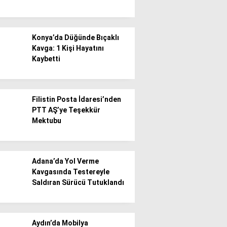
Konya’da Düğünde Bıçaklı
Kavga: 1 Kişi Hayatını
Kaybetti
Filistin Posta İdaresi’nden
PTT AŞ’ye Teşekkür
Mektubu
Adana’da Yol Verme
Kavgasında Testereyle
Saldıran Sürücü Tutuklandı
Aydın’da Mobilya