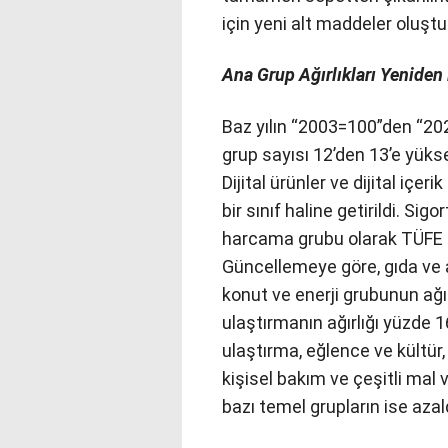
için yeni alt maddeler oluştu
Ana Grup Ağırlıkları Yeniden 
Baz yılın “2003=100”den “20
grup sayısı 12’den 13’e yüksel
Dijital ürünler ve dijital iç
bir sınıf haline getirildi. Sig
harcama grubu olarak TÜFE h
Güncellemeye göre, gıda ve a
konut ve enerji grubunun ağır
ulaştırmanın ağırlığı yüzde 1
ulaştırma, eğlence ve kültür
kişisel bakım ve çeşitli mal ve
bazı temel grupların ise azal