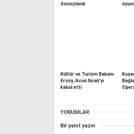
Sonuçlandı
oyunc
Kültür ve Turizm Bakanı
Kuşad
Ersoy, Acun Ilıcalı’yı
Bağla
kabul etti
Oper
YORUMLAR
Bir yanıt yazın