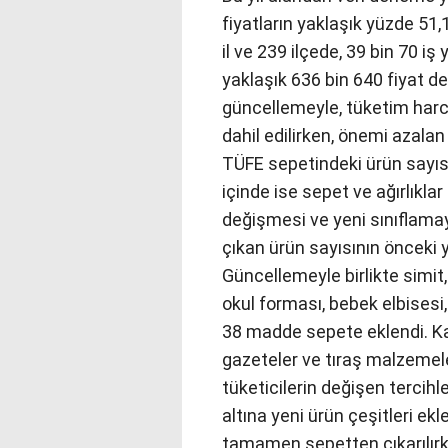
fiyatların yaklaşık yüzde 5
il ve 239 ilçede, 39 bin 70 iş
yaklaşık 636 bin 640 fiyat de
güncellemeyle, tüketim harc
dahil edilirken, önemi azalan
TÜFE sepetindeki ürün sayısı y
içinde ise sepet ve ağırlıklar
değişmesi ve yeni sınıflama
çıkan ürün sayısının önceki yı
Güncellemeyle birlikte simit, 
okul forması, bebek elbisesi
38 madde sepete eklendi. Ka
gazeteler ve tıraş malzemeler
tüketicilerin değişen tercih
altına yeni ürün çeşitleri ekl
tamamen sepetten çıkarılırken