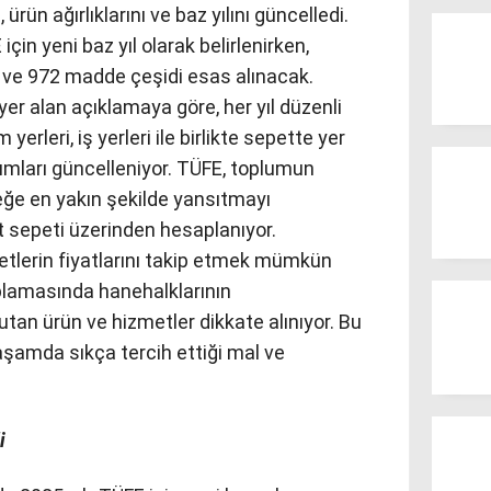
ürün ağırlıklarını ve baz yılını güncelledi.
çin yeni baz yıl olarak belirlenirken,
e 972 madde çeşidi esas alınacak.
er alan açıklamaya göre, her yıl düzenli
yerleri, iş yerleri ile birlikte sepette yer
tanımları güncelleniyor. TÜFE, toplumun
çeğe en yakın şekilde yansıtmayı
 sepeti üzerinden hesaplanıyor.
tlerin fiyatlarını takip etmek mümkün
lamasında hanehalklarının
tan ürün ve hizmetler dikkate alınıyor. Bu
yaşamda sıkça tercih ettiği mal ve
i