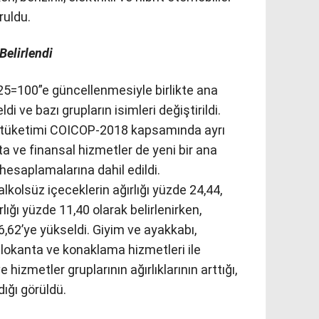
ruldu.
Belirlendi
25=100”e güncellenmesiyle birlikte ana
di ve bazı grupların isimleri değiştirildi.
erik tüketimi COICOP-2018 kapsamında ayrı
orta ve finansal hizmetler de yeni bir ana
esaplamalarına dahil edildi.
lkolsüz içeceklerin ağırlığı yüzde 24,44,
lığı yüzde 11,40 olarak belirlenirken,
6,62’ye yükseldi. Giyim ve ayakkabı,
, lokanta ve konaklama hizmetleri ile
 hizmetler gruplarının ağırlıklarının arttığı,
dığı görüldü.