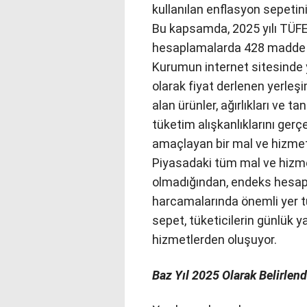
kullanılan enflasyon sepetini, 
Bu kapsamda, 2025 yılı TÜFE i
hesaplamalarda 428 madde v
Kurumun internet sitesinde y
olarak fiyat derlenen yerleşim 
alan ürünler, ağırlıkları ve 
tüketim alışkanlıklarını ger
amaçlayan bir mal ve hizmet
Piyasadaki tüm mal ve hizme
olmadığından, endeks hesap
harcamalarında önemli yer tu
sepet, tüketicilerin günlük 
hizmetlerden oluşuyor.
Baz Yıl 2025 Olarak Belirlend