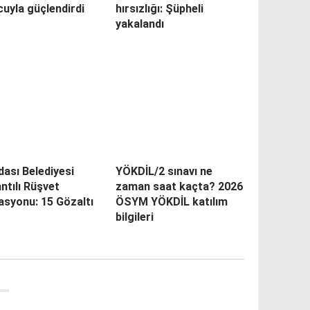
uyla güçlendirdi
hırsızlığı: Şüpheli
yakalandı
ası Belediyesi
YÖKDİL/2 sınavı ne
ntılı Rüşvet
zaman saat kaçta? 2026
asyonu: 15 Gözaltı
ÖSYM YÖKDİL katılım
bilgileri