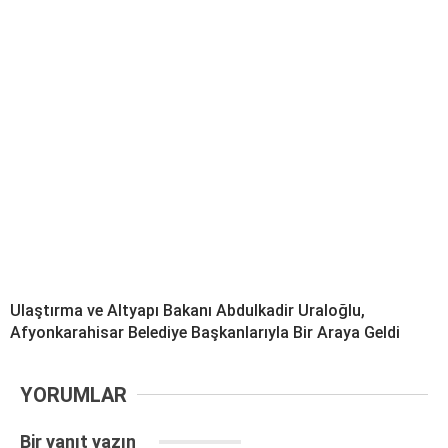
Ulaştırma ve Altyapı Bakanı Abdulkadir Uraloğlu,
Afyonkarahisar Belediye Başkanlarıyla Bir Araya Geldi
YORUMLAR
Bir yanıt yazın