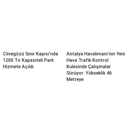
Cilvegözü Sınır Kapısı’nda
Antalya Havalimanı’nın Yeni
1200 Tır Kapasiteli Park
Hava Trafik Kontrol
Hizmete Açıldı
Kulesinde Çalışmalar
Sürüyor: Yükseklik 46
Metreye