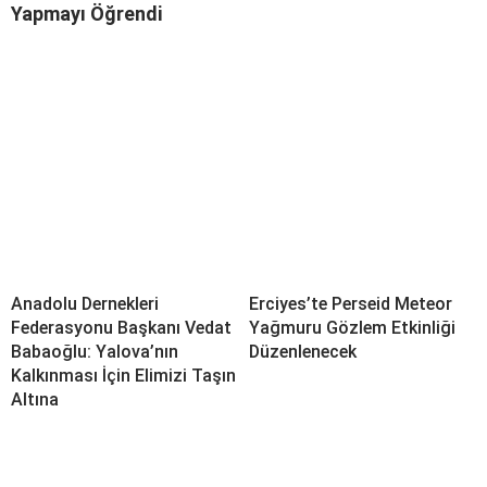
Yapmayı Öğrendi
Anadolu Dernekleri
Erciyes’te Perseid Meteor
Federasyonu Başkanı Vedat
Yağmuru Gözlem Etkinliği
Babaoğlu: Yalova’nın
Düzenlenecek
Kalkınması İçin Elimizi Taşın
Altına