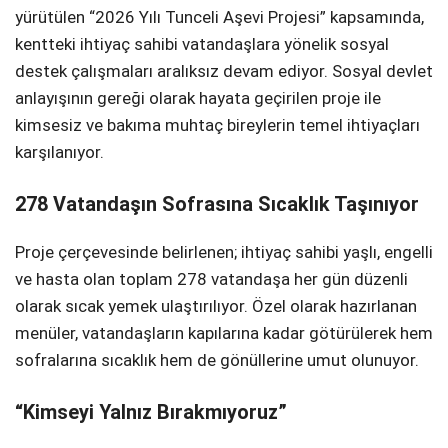
yürütülen “2026 Yılı Tunceli Aşevi Projesi” kapsamında,
kentteki ihtiyaç sahibi vatandaşlara yönelik sosyal
destek çalışmaları aralıksız devam ediyor. Sosyal devlet
anlayışının gereği olarak hayata geçirilen proje ile
kimsesiz ve bakıma muhtaç bireylerin temel ihtiyaçları
karşılanıyor.
278 Vatandaşın Sofrasına Sıcaklık Taşınıyor
Proje çerçevesinde belirlenen; ihtiyaç sahibi yaşlı, engelli
ve hasta olan toplam 278 vatandaşa her gün düzenli
olarak sıcak yemek ulaştırılıyor. Özel olarak hazırlanan
menüler, vatandaşların kapılarına kadar götürülerek hem
sofralarına sıcaklık hem de gönüllerine umut olunuyor.
“Kimseyi Yalnız Bırakmıyoruz”