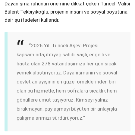
Dayanışma ruhunun önemine dikkat çeken Tunceli Valisi
Bülent Tekbıyıkoğlu, projenin insani ve sosyal boyutuna
dair şu ifadeleri kullandı:
“2026 Yılı Tunceli Aşevi Projesi
kapsamında; ihtiyaç sahibi yaşlı, engelli ve
hasta olan 278 vatandaşımıza her gün sıcak
yemek ulaştırıyoruz. Dayanışmanın ve sosyal
devlet anlayışının en güzel örneklerinden biri
olan bu hizmetle, hem sofralara sıcaklık hem
gönüllere umut taşıyoruz. Kimseyi yalnız
bırakmayan, paylaşmayı büyüten bir anlayışla
çalışmalarımızı sürdürüyoruz.”