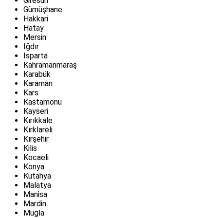
Giresun
Gümüşhane
Hakkari
Hatay
Mersin
Iğdır
Isparta
Kahramanmaraş
Karabük
Karaman
Kars
Kastamonu
Kayseri
Kırıkkale
Kırklareli
Kırşehir
Kilis
Kocaeli
Konya
Kütahya
Malatya
Manisa
Mardin
Muğla