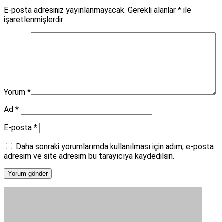
E-posta adresiniz yayınlanmayacak.
Gerekli alanlar
*
ile
işaretlenmişlerdir
Yorum
*
Ad
*
E-posta
*
Daha sonraki yorumlarımda kullanılması için adım, e-posta
adresim ve site adresim bu tarayıcıya kaydedilsin.