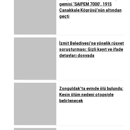
gemisi ‘SAIPEM 7000’, 1915
Çanakkale Köprüsü’nün altından
geçti
İzmit Belediyesi’ne yönelik rüşvet
soruşturması: Gizli kayıt ve ifade
detayları dosyada
Zonguldak’ta evinde ölü bulundu:
Kesin ölüm nedeni otopsiyle
belirlenecek