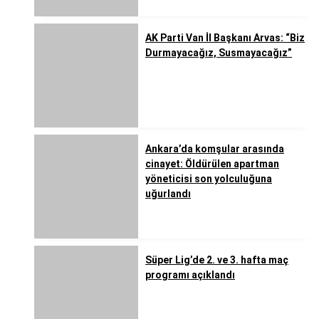
AK Parti Van İl Başkanı Arvas: “Biz
Durmayacağız, Susmayacağız”
Ankara’da komşular arasında
cinayet: Öldürülen apartman
yöneticisi son yolculuğuna
uğurlandı
Süper Lig’de 2. ve 3. hafta maç
programı açıklandı