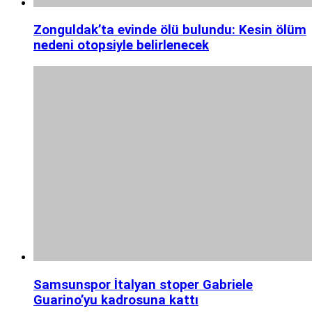
Zonguldak’ta evinde ölü bulundu: Kesin ölüm
nedeni otopsiyle belirlenecek
Samsunspor İtalyan stoper Gabriele
Guarino’yu kadrosuna kattı