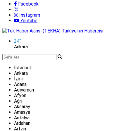
Facebook
Instagram
Youtube
24
°
Ankara
İstanbul
Ankara
İzmir
Adana
Adıyaman
Afyon
Ağrı
Aksaray
Amasya
Antalya
Ardahan
Artvin