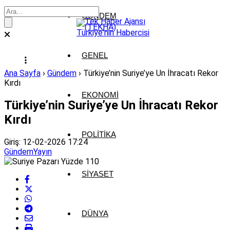
GÜNDEM
GENEL
Ana Sayfa
›
Gündem
›
Türkiye’nin Suriye’ye Un İhracatı Rekor
Kırdı
EKONOMI
Türkiye’nin Suriye’ye Un İhracatı Rekor
Kırdı
POLITIKA
Giriş: 12-02-2026 17:24
Gündem
Yayın
SIYASET
DÜNYA