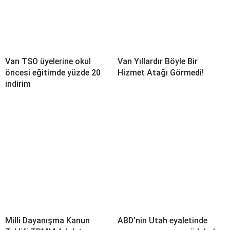
Van TSO üyelerine okul
Van Yıllardır Böyle Bir
öncesi eğitimde yüzde 20
Hizmet Atağı Görmedi!
indirim
Milli Dayanışma Kanun
ABD’nin Utah eyaletinde