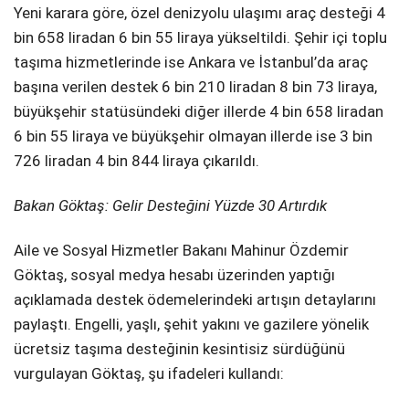
Yeni karara göre, özel denizyolu ulaşımı araç desteği 4
bin 658 liradan 6 bin 55 liraya yükseltildi. Şehir içi toplu
taşıma hizmetlerinde ise Ankara ve İstanbul’da araç
başına verilen destek 6 bin 210 liradan 8 bin 73 liraya,
büyükşehir statüsündeki diğer illerde 4 bin 658 liradan
6 bin 55 liraya ve büyükşehir olmayan illerde ise 3 bin
726 liradan 4 bin 844 liraya çıkarıldı.
Bakan Göktaş: Gelir Desteğini Yüzde 30 Artırdık
Aile ve Sosyal Hizmetler Bakanı Mahinur Özdemir
Göktaş, sosyal medya hesabı üzerinden yaptığı
açıklamada destek ödemelerindeki artışın detaylarını
paylaştı. Engelli, yaşlı, şehit yakını ve gazilere yönelik
ücretsiz taşıma desteğinin kesintisiz sürdüğünü
vurgulayan Göktaş, şu ifadeleri kullandı: