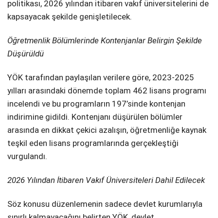
politikası, 2026 yılından itibaren vakıf üniversitelerini de
kapsayacak şekilde genişletilecek.
Öğretmenlik Bölümlerinde Kontenjanlar Belirgin Şekilde
Düşürüldü
YÖK tarafından paylaşılan verilere göre, 2023-2025
yılları arasındaki dönemde toplam 462 lisans programı
incelendi ve bu programların 197’sinde kontenjan
indirimine gidildi. Kontenjanı düşürülen bölümler
arasında en dikkat çekici azalışın, öğretmenliğe kaynak
teşkil eden lisans programlarında gerçekleştiği
vurgulandı.
2026 Yılından İtibaren Vakıf Üniversiteleri Dahil Edilecek
Söz konusu düzenlemenin sadece devlet kurumlarıyla
sınırlı kalmayacağını belirten YÖK, devlet