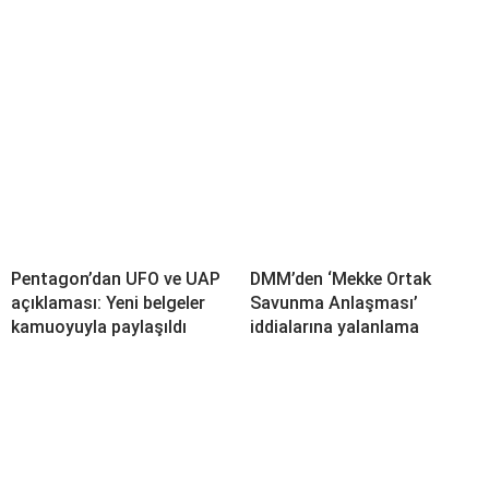
Pentagon’dan UFO ve UAP
DMM’den ‘Mekke Ortak
açıklaması: Yeni belgeler
Savunma Anlaşması’
kamuoyuyla paylaşıldı
iddialarına yalanlama