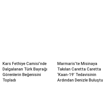
Kars Fethiye Camisi’nde
Marmaris’te Misinaya
Dalgalanan Türk Bayrağı
Takılan Caretta Caretta
Görenlerin Beğenisini
‘Kaan-19’ Tedavisinin
Topladı
Ardından Denizle Buluştu