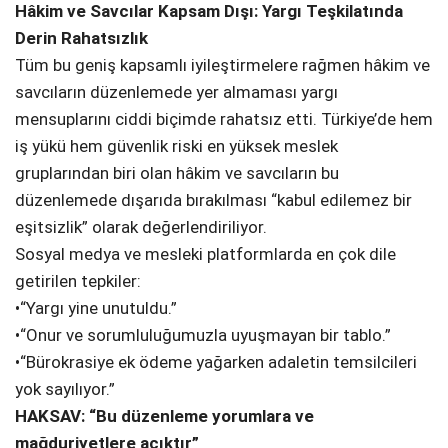
Hâkim ve Savcılar Kapsam Dışı: Yargı Teşkilatında
Derin Rahatsızlık
Tüm bu geniş kapsamlı iyileştirmelere rağmen hâkim ve
savcıların düzenlemede yer almaması yargı
mensuplarını ciddi biçimde rahatsız etti. Türkiye’de hem
iş yükü hem güvenlik riski en yüksek meslek
gruplarından biri olan hâkim ve savcıların bu
düzenlemede dışarıda bırakılması “kabul edilemez bir
eşitsizlik” olarak değerlendiriliyor.
Sosyal medya ve mesleki platformlarda en çok dile
getirilen tepkiler:
•“Yargı yine unutuldu.”
•“Onur ve sorumluluğumuzla uyuşmayan bir tablo.”
•“Bürokrasiye ek ödeme yağarken adaletin temsilcileri
yok sayılıyor.”
HAKSAV: “Bu düzenleme yorumlara ve
mağduriyetlere açıktır”