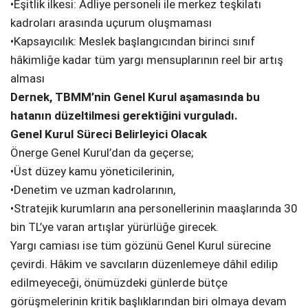
•Eşitlik ilkesi: Adliye personeli ile merkez teşkilatı
kadroları arasında uçurum oluşmaması
•Kapsayıcılık: Meslek başlangıcından birinci sınıf
hâkimliğe kadar tüm yargı mensuplarının reel bir artış
alması
Dernek, TBMM’nin Genel Kurul aşamasında bu
hatanın düzeltilmesi gerektiğini vurguladı.
Genel Kurul Süreci Belirleyici Olacak
Önerge Genel Kurul’dan da geçerse;
•Üst düzey kamu yöneticilerinin,
•Denetim ve uzman kadrolarının,
•Stratejik kurumların ana personellerinin maaşlarında 30
bin TL’ye varan artışlar yürürlüğe girecek.
Yargı camiası ise tüm gözünü Genel Kurul sürecine
çevirdi. Hâkim ve savcıların düzenlemeye dâhil edilip
edilmeyeceği, önümüzdeki günlerde bütçe
görüşmelerinin kritik başlıklarından biri olmaya devam