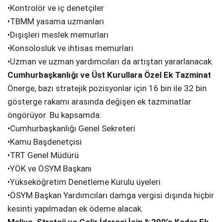
•Kontrolör ve iç denetçiler
•TBMM yasama uzmanları
•Dışişleri meslek memurları
•Konsolosluk ve ihtisas memurları
•Uzman ve uzman yardımcıları da artıştan yararlanacak.
Cumhurbaşkanlığı ve Üst Kurullara Özel Ek Tazminat
Önerge, bazı stratejik pozisyonlar için 16 bin ile 32 bin
gösterge rakamı arasında değişen ek tazminatlar
öngörüyor. Bu kapsamda:
•Cumhurbaşkanlığı Genel Sekreteri
•Kamu Başdenetçisi
•TRT Genel Müdürü
•YÖK ve ÖSYM Başkanı
•Yükseköğretim Denetleme Kurulu üyeleri
•ÖSYM Başkan Yardımcıları damga vergisi dışında hiçbir
kesinti yapılmadan ek ödeme alacak.