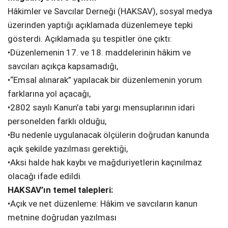
Hâkimler ve Savcılar Derneği (HAKSAV), sosyal medya
üzerinden yaptığı açıklamada düzenlemeye tepki
gösterdi. Açıklamada şu tespitler öne çıktı:
•Düzenlemenin 17. ve 18. maddelerinin hâkim ve
savcıları açıkça kapsamadığı,
•“Emsal alınarak” yapılacak bir düzenlemenin yorum
farklarına yol açacağı,
•2802 sayılı Kanun’a tabi yargı mensuplarının idari
personelden farklı olduğu,
•Bu nedenle uygulanacak ölçülerin doğrudan kanunda
açık şekilde yazılması gerektiği,
•Aksi halde hak kaybı ve mağduriyetlerin kaçınılmaz
olacağı ifade edildi
.
HAKSAV’ın temel talepleri:
•Açık ve net düzenleme: Hâkim ve savcıların kanun
metnine doğrudan yazılması