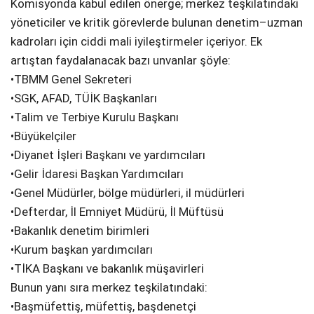
Komisyonda kabul edilen önerge; merkez teşkilatındaki
yöneticiler ve kritik görevlerde bulunan denetim–uzman
kadroları için ciddi mali iyileştirmeler içeriyor. Ek
artıştan faydalanacak bazı unvanlar şöyle:
•TBMM Genel Sekreteri
•SGK, AFAD, TÜİK Başkanları
•Talim ve Terbiye Kurulu Başkanı
•Büyükelçiler
•Diyanet İşleri Başkanı ve yardımcıları
•Gelir İdaresi Başkan Yardımcıları
•Genel Müdürler, bölge müdürleri, il müdürleri
•Defterdar, İl Emniyet Müdürü, İl Müftüsü
•Bakanlık denetim birimleri
•Kurum başkan yardımcıları
•TİKA Başkanı ve bakanlık müşavirleri
Bunun yanı sıra merkez teşkilatındaki:
•Başmüfettiş, müfettiş, başdenetçi