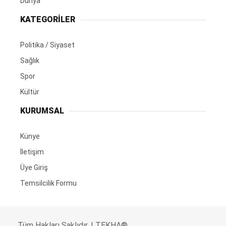
Dünya
KATEGORİLER
Politika / Siyaset
Sağlık
Spor
Kültür
KURUMSAL
Künye
İletişim
Üye Giriş
Temsilcilik Formu
Tüm Hakları Saklıdır. | TEKHA®