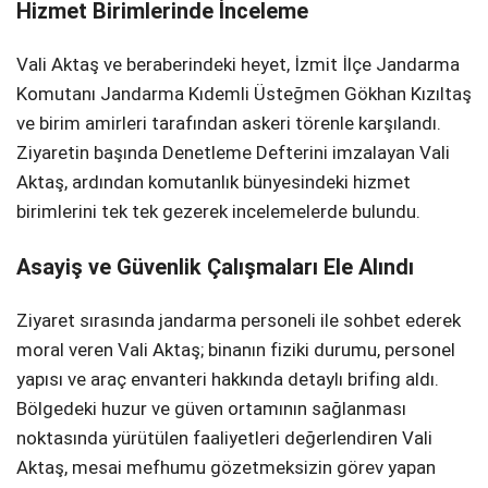
Hizmet Birimlerinde İnceleme
Vali Aktaş ve beraberindeki heyet, İzmit İlçe Jandarma
Komutanı Jandarma Kıdemli Üsteğmen Gökhan Kızıltaş
ve birim amirleri tarafından askeri törenle karşılandı.
Ziyaretin başında Denetleme Defterini imzalayan Vali
Aktaş, ardından komutanlık bünyesindeki hizmet
birimlerini tek tek gezerek incelemelerde bulundu.
Asayiş ve Güvenlik Çalışmaları Ele Alındı
Ziyaret sırasında jandarma personeli ile sohbet ederek
moral veren Vali Aktaş; binanın fiziki durumu, personel
yapısı ve araç envanteri hakkında detaylı brifing aldı.
Bölgedeki huzur ve güven ortamının sağlanması
noktasında yürütülen faaliyetleri değerlendiren Vali
Aktaş, mesai mefhumu gözetmeksizin görev yapan