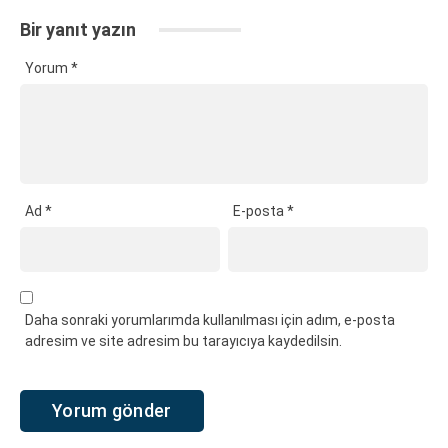
Bir yanıt yazın
Yorum
*
Ad
*
E-posta
*
Daha sonraki yorumlarımda kullanılması için adım, e-posta
adresim ve site adresim bu tarayıcıya kaydedilsin.