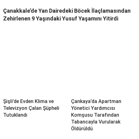
Çanakkale’de Yan Dairedeki Böcek İlaçlamasından
Zehirlenen 9 Yaşındaki Yusuf Yaşamını Yitirdi
Şişli’de Evden Klima ve
Çankaya’da Apartman
Televizyon Çalan Şüpheli
Yönetici Yardımcısı
Tutuklandı
Komşusu Tarafından
Tabancayla Vurularak
Öldürüldü