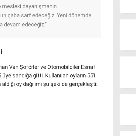
ve mesleki dayanışmanın
oğun çaba sarf edeceğiz. Yeni dönemde
ya devam edeceğiz.”
i
nan Van Şoförler ve Otomobilciler Esnaf
üye sandığa gitti. Kullanılan oyların 55’i
 aldığı oy dağılımı şu şekilde gerçekleşti: