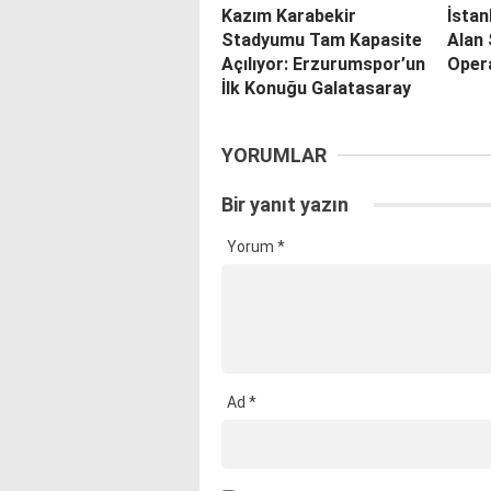
Kazım Karabekir
İstan
Stadyumu Tam Kapasite
Alan
Açılıyor: Erzurumspor’un
Opera
İlk Konuğu Galatasaray
YORUMLAR
Bir yanıt yazın
Yorum
*
Ad
*