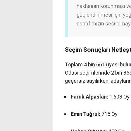
haklarının korunması 
güçlendirilmesi için y
esnafımızın sesi olma
Seçim Sonuçları Netleşt
Toplam 4 bin 661 üyesi bulu
Odası seçimlerinde 2 bin 855 
geçersiz sayılırken, adayların
Faruk Alpaslan:
1.608 Oy
Emin Tuğrul:
715 Oy