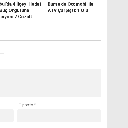
bul’da 4 İlçeyi Hedef
Bursa’da Otomobil ile
 Suç Örgütüne
ATV Çarpıştı: 1 Ölü
syon: 7 Gözaltı
E-posta
*