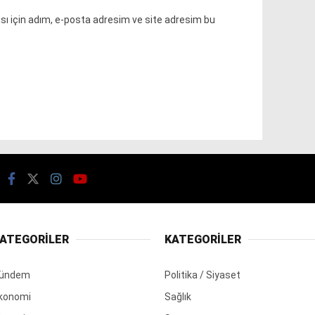
ı için adım, e-posta adresim ve site adresim bu
ATEGORİLER
KATEGORİLER
ündem
Politika / Siyaset
konomi
Sağlık