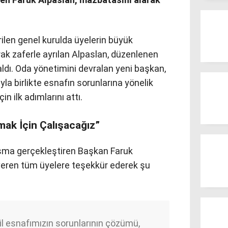
ilen genel kurulda üyelerin büyük
ak zaferle ayrılan Alpaslan, düzenlenen
ldı. Oda yönetimini devralan yeni başkan,
la birlikte esnafın sorunlarına yönelik
in ilk adımlarını attı.
mak İçin Çalışacağız”
şma gerçekleştiren Başkan Faruk
veren tüm üyelere teşekkür ederek şu
l esnafımızın sorunlarının çözümü,