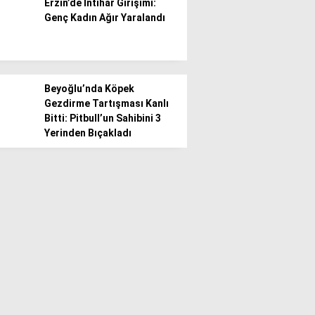
Erzin’de İntihar Girişimi:
Genç Kadın Ağır Yaralandı
Beyoğlu’nda Köpek
Gezdirme Tartışması Kanlı
Bitti: Pitbull’un Sahibini 3
Yerinden Bıçakladı