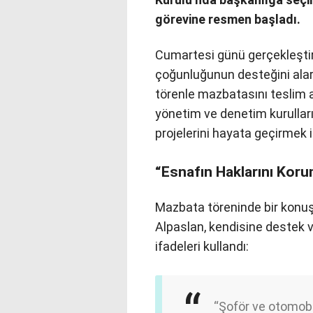
görevine resmen başladı.
Cumartesi günü gerçekleştir
çoğunluğunun desteğini alar
törenle mazbatasını teslim a
yönetim ve denetim kurullarıy
projelerini hayata geçirmek iç
“Esnafın Haklarını Koru
Mazbata töreninde bir konu
Alpaslan, kendisine destek 
ifadeleri kullandı:
“Şoför ve otomobi