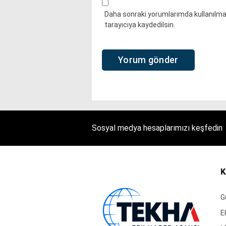
Daha sonraki yorumlarımda kullanılmas
tarayıcıya kaydedilsin.
Sosyal medya hesaplarımızı keşfedin
K
G
E