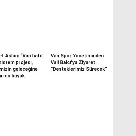
 Aslan: “Van hafif
Van Spor Yönetiminden
 sistem projesi,
Vali Balcı’ya Ziyaret:
mizin geleceğine
“Desteklerimiz Sürecek”
an en büyük