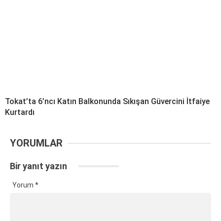
Tokat’ta 6’ncı Katın Balkonunda Sıkışan Güvercini İtfaiye
Kurtardı
YORUMLAR
Bir yanıt yazın
Yorum
*