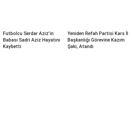
Futbolcu Serdar Aziz’in
Yeniden Refah Partisi Kars İl
Babası Sadri Aziz Hayatını
Başkanlığı Görevine Kazım
Kaybetti
Şaki, Atandı