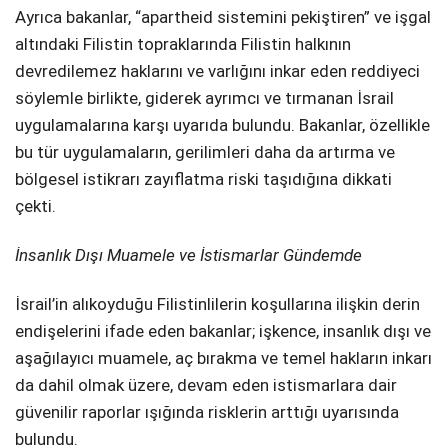
Ayrıca bakanlar, “apartheid sistemini pekiştiren” ve işgal
altındaki Filistin topraklarında Filistin halkının
devredilemez haklarını ve varlığını inkar eden reddiyeci
söylemle birlikte, giderek ayrımcı ve tırmanan İsrail
uygulamalarına karşı uyarıda bulundu. Bakanlar, özellikle
bu tür uygulamaların, gerilimleri daha da artırma ve
bölgesel istikrarı zayıflatma riski taşıdığına dikkati
çekti.
İnsanlık Dışı Muamele ve İstismarlar Gündemde
İsrail’in alıkoyduğu Filistinlilerin koşullarına ilişkin derin
endişelerini ifade eden bakanlar; işkence, insanlık dışı ve
aşağılayıcı muamele, aç bırakma ve temel hakların inkarı
da dahil olmak üzere, devam eden istismarlara dair
güvenilir raporlar ışığında risklerin arttığı uyarısında
bulundu.