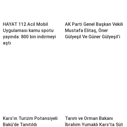
HAYAT 112 Acil Mobil
AK Parti Genel Başkan Vekili
Uygulaması kamu spotu
Mustafa Elitaş, Öner
yayında: 800 bin indirmeyi
Gülyeşil Ve Güner Gülyeşil’i
aştı
Kars’ın Turizm Potansiyeli
Tarım ve Orman Bakanı
Bakü’de Tanıtıldı
İbrahim Yumaklı Kars’ta Süt