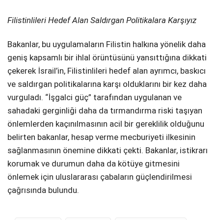
Filistinlileri Hedef Alan Saldırgan Politikalara Karşıyız
Bakanlar, bu uygulamaların Filistin halkına yönelik daha
geniş kapsamlı bir ihlal örüntüsünü yansıttığına dikkati
çekerek İsrail’in, Filistinlileri hedef alan ayrımcı, baskıcı
ve saldırgan politikalarına karşı olduklarını bir kez daha
vurguladı. “İşgalci güç” tarafından uygulanan ve
sahadaki gerginliği daha da tırmandırma riski taşıyan
önlemlerden kaçınılmasının acil bir gereklilik olduğunu
belirten bakanlar, hesap verme mecburiyeti ilkesinin
sağlanmasının önemine dikkati çekti. Bakanlar, istikrarı
korumak ve durumun daha da kötüye gitmesini
önlemek için uluslararası çabaların güçlendirilmesi
çağrısında bulundu.