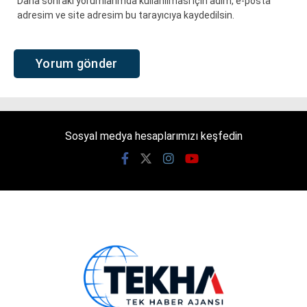
Daha sonraki yorumlarımda kullanılması için adım, e-posta
adresim ve site adresim bu tarayıcıya kaydedilsin.
Sosyal medya hesaplarımızı keşfedin