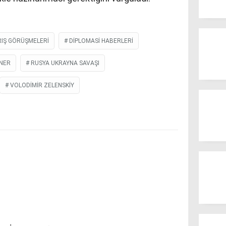
IŞ GÖRÜŞMELERI
DIPLOMASI HABERLERI
NER
RUSYA UKRAYNA SAVAŞI
VOLODIMIR ZELENSKIY