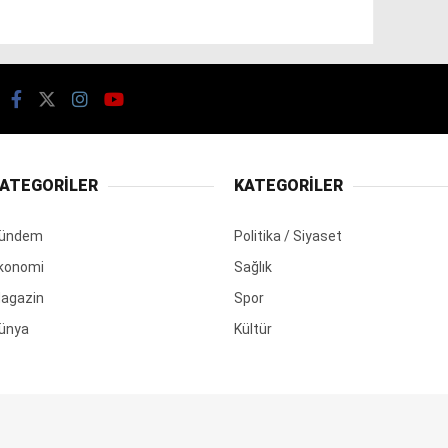
ATEGORİLER
KATEGORİLER
ündem
Politika / Siyaset
konomi
Sağlık
agazin
Spor
ünya
Kültür