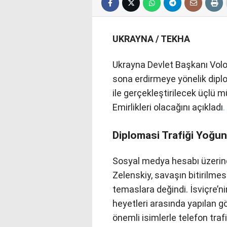
UKRAYNA / TEKHA
Ukrayna Devlet Başkanı Volo
sona erdirmeye yönelik dip
ile gerçekleştirilecek üçlü m
Emirlikleri olacağını açıkladı
.
Diplomasi Trafiği Yoğun
Sosyal medya hesabı üzerin
Zelenskiy, savaşın bitirilmes
temaslara değindi. İsviçre’
heyetleri arasında yapılan g
önemli isimlerle telefon trafi