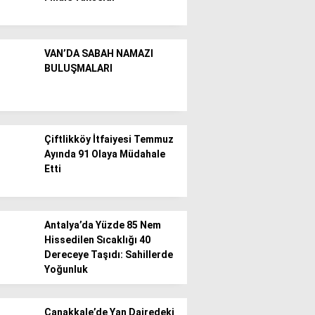
VAN’DA SABAH NAMAZI
BULUŞMALARI
Çiftlikköy İtfaiyesi Temmuz
Ayında 91 Olaya Müdahale
Etti
Antalya’da Yüzde 85 Nem
Hissedilen Sıcaklığı 40
Dereceye Taşıdı: Sahillerde
Yoğunluk
Çanakkale’de Yan Dairedeki