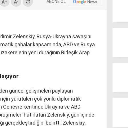
ABONE OL
+
-
dimir Zelenskiy, Rusya-Ukrayna savaşını
lomatik çabalar kapsamında, ABD ve Rusya
üzakerelerin yeni durağının Birleşik Arap
laşıyor
den güncel gelişmeleri paylaşan
i için yürütülen çok yönlü diplomatik
nin Cenevre kentinde Ukrayna ve ABD
örüşmeleri hatırlatan Zelenskiy, gün içinde
ği gerçekleştirdiğini belirtti. Zelenskiy,