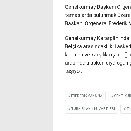
Genelkurmay Başkanı Orgene
temaslarda bulunmak üzere 
Başkanı Orgeneral Frederik V
Genelkurmay Karargâhı’nda 
Belçika arasındaki ikili askeri
konuları ve karşılıklı iş birliğ
arasındaki askeri diyaloğun 
taşıyor.
FREDERIK VANSINA
GENELKUR
TÜRK SILAHLI KUVVETLERI
TÜ