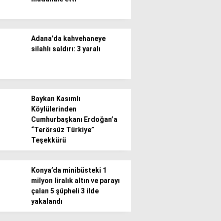
Adana’da kahvehaneye
silahlı saldırı: 3 yaralı
Baykan Kasımlı
Köylülerinden
Cumhurbaşkanı Erdoğan’a
“Terörsüz Türkiye”
Teşekkürü
Konya’da minibüsteki 1
milyon liralık altın ve parayı
çalan 5 şüpheli 3 ilde
yakalandı