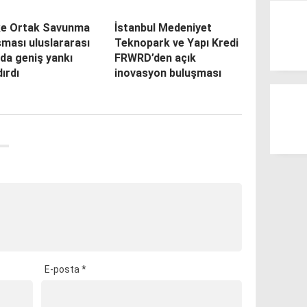
e Ortak Savunma
İstanbul Medeniyet
ması uluslararası
Teknopark ve Yapı Kredi
da geniş yankı
FRWRD’den açık
ırdı
inovasyon buluşması
E-posta
*