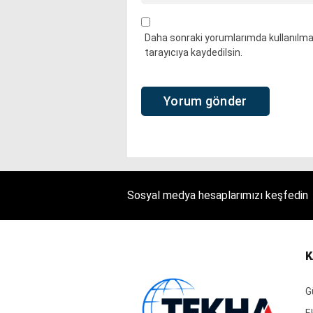
Daha sonraki yorumlarımda kullanılmas
tarayıcıya kaydedilsin.
Sosyal medya hesaplarımızı keşfedin
K
G
E