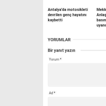
Antalya’da motosikleti
Mekk
devrilen genç hayatını
Anlaş
kaybetti
basın
uyand
YORUMLAR
Bir yanıt yazın
Yorum
*
Ad
*