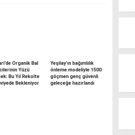
ri’de Organik Bal
Yeşilay’ın bağımlılık
cilerinin Yüzü
önleme modeliyle 1500
ek: Bu Yıl Rekolte
göçmen genç güvenli
eviyede Bekleniyor
geleceğe hazırlandı