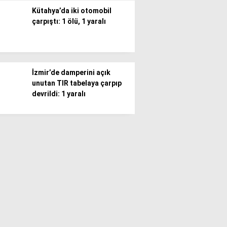
Kütahya’da iki otomobil
çarpıştı: 1 ölü, 1 yaralı
İzmir’de damperini açık
unutan TIR tabelaya çarpıp
devrildi: 1 yaralı