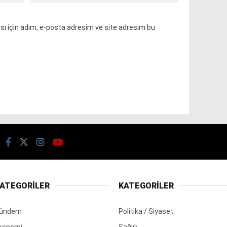
ı için adım, e-posta adresim ve site adresim bu
ATEGORİLER
KATEGORİLER
ündem
Politika / Siyaset
konomi
Sağlık