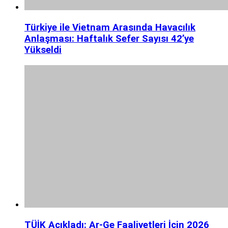
Türkiye ile Vietnam Arasında Havacılık
Anlaşması: Haftalık Sefer Sayısı 42’ye
Yükseldi
TÜİK Açıkladı: Ar-Ge Faaliyetleri İçin 2026