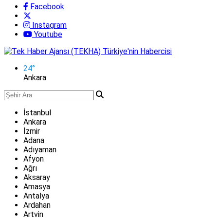
Facebook
Instagram
Youtube
24
°
Ankara
İstanbul
Ankara
İzmir
Adana
Adıyaman
Afyon
Ağrı
Aksaray
Amasya
Antalya
Ardahan
Artvin