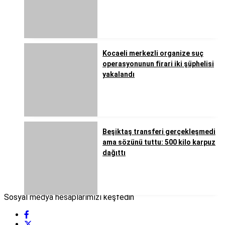
Kocaeli merkezli organize suç
operasyonunun firari iki şüphelisi
yakalandı
Beşiktaş transferi gerçekleşmedi
ama sözünü tuttu: 500 kilo karpuz
dağıttı
Sosyal medya hesaplarımızı keşfedin