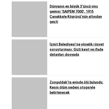
Dünyanın en büyük 3’üncü vinç
gemisi ‘SAIPEM 7000’, 1915
Çanakkale Köprüsü’nün altından
geçti
İzmit Belediyesi’ne yönelik rüşvet
soruşturması: Gizli kayıt ve ifade
detayları dosyada
Zonguldak’ta evinde ölü bulundu:
Kesin ölüm nedeni otopsiyle
belirlenecek