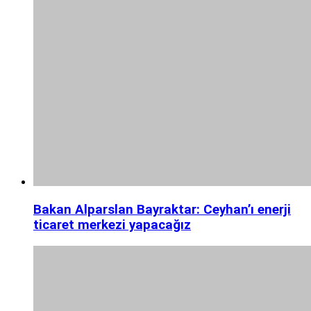
Bakan Alparslan Bayraktar: Ceyhan’ı enerji
ticaret merkezi yapacağız