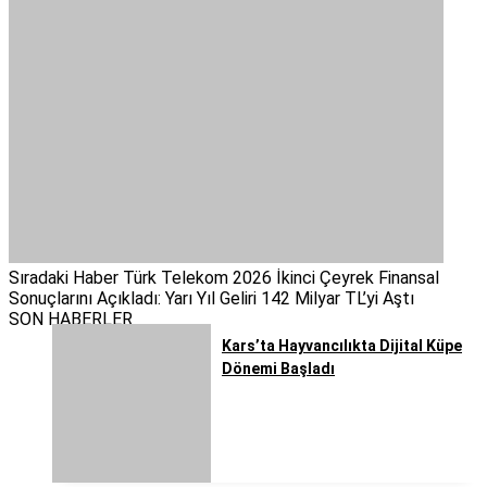
Sıradaki Haber
Türk Telekom 2026 İkinci Çeyrek Finansal
Sonuçlarını Açıkladı: Yarı Yıl Geliri 142 Milyar TL’yi Aştı
SON HABERLER
Kars’ta Hayvancılıkta Dijital Küpe
Dönemi Başladı