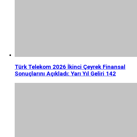
Türk Telekom 2026 İkinci Çeyrek Finansal
Sonuçlarını Açıkladı: Yarı Yıl Geliri 142