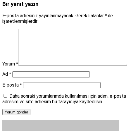
Bir yanıt yazın
E-posta adresiniz yayınlanmayacak.
Gerekli alanlar
*
ile
işaretlenmişlerdir
Yorum
*
Ad
*
E-posta
*
Daha sonraki yorumlarımda kullanılması için adım, e-posta
adresim ve site adresim bu tarayıcıya kaydedilsin.