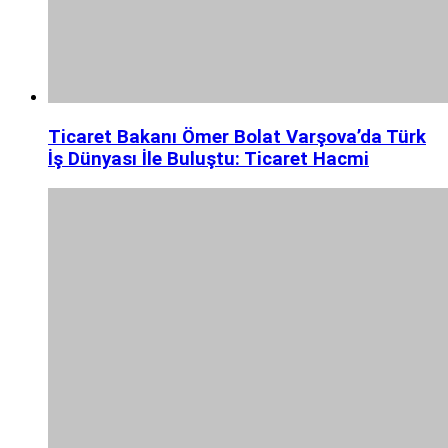
Ticaret Bakanı Ömer Bolat Varşova’da Türk
İş Dünyası İle Buluştu: Ticaret Hacmi