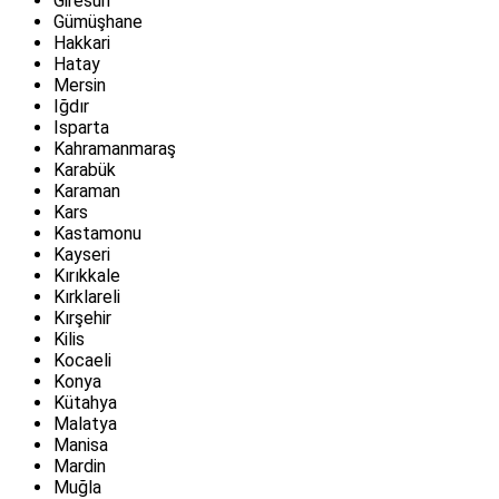
Giresun
Gümüşhane
Hakkari
Hatay
Mersin
Iğdır
Isparta
Kahramanmaraş
Karabük
Karaman
Kars
Kastamonu
Kayseri
Kırıkkale
Kırklareli
Kırşehir
Kilis
Kocaeli
Konya
Kütahya
Malatya
Manisa
Mardin
Muğla