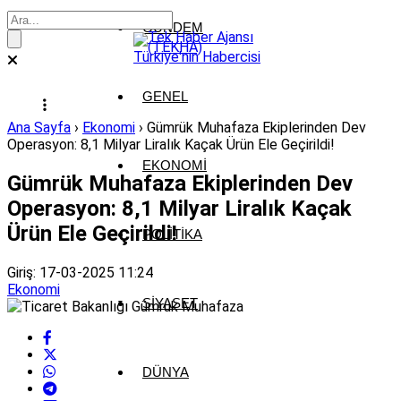
GÜNDEM
GENEL
Ana Sayfa
›
Ekonomi
›
Gümrük Muhafaza Ekiplerinden Dev
Operasyon: 8,1 Milyar Liralık Kaçak Ürün Ele Geçirildi!
EKONOMI
Gümrük Muhafaza Ekiplerinden Dev
Operasyon: 8,1 Milyar Liralık Kaçak
Ürün Ele Geçirildi!
POLITIKA
Giriş: 17-03-2025 11:24
Ekonomi
SIYASET
DÜNYA