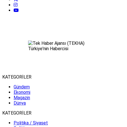
KATEGORİLER
Gündem
Ekonomi
Magazin
Dünya
KATEGORİLER
Politika / Siyaset