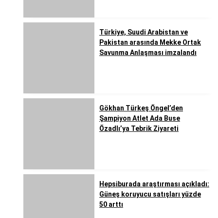
Türkiye, Suudi Arabistan ve
Pakistan arasında Mekke Ortak
Savunma Anlaşması imzalandı
Gökhan Türkeş Öngel’den
Şampiyon Atlet Ada Buse
Özadlı’ya Tebrik Ziyareti
Hepsiburada araştırması açıkladı:
Güneş koruyucu satışları yüzde
50 arttı