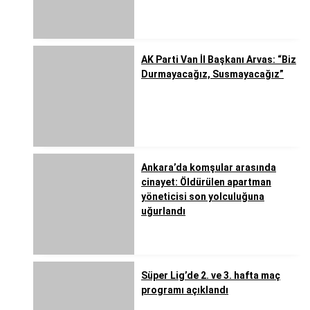
AK Parti Van İl Başkanı Arvas: “Biz
Durmayacağız, Susmayacağız”
Ankara’da komşular arasında
cinayet: Öldürülen apartman
yöneticisi son yolculuğuna
uğurlandı
Süper Lig’de 2. ve 3. hafta maç
programı açıklandı