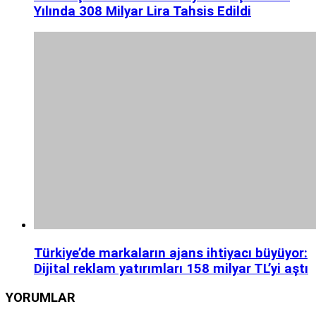
Yılında 308 Milyar Lira Tahsis Edildi
Türkiye’de markaların ajans ihtiyacı büyüyor:
Dijital reklam yatırımları 158 milyar TL’yi aştı
YORUMLAR