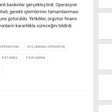
nlı baskınlar gerçekleştirdi. Operasyon
heli, gerekli işlemlerinin tamamlanması
e götürüldü. Yetkililer, örgütün finans
ların kararlılıkla süreceğini bildirdi.
 OPERASYONU
EŞ ZAMANLI OPERASYON
İSTANBUL
SON DAKIKA