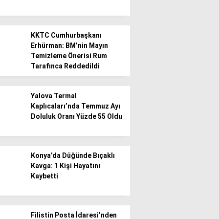
KKTC Cumhurbaşkanı
Erhürman: BM’nin Mayın
Temizleme Önerisi Rum
Tarafınca Reddedildi
Yalova Termal
Kaplıcaları’nda Temmuz Ayı
Doluluk Oranı Yüzde 55 Oldu
Konya’da Düğünde Bıçaklı
Kavga: 1 Kişi Hayatını
Kaybetti
Filistin Posta İdaresi’nden