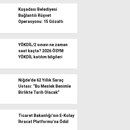
Kuşadası Belediyesi
Bağlantılı Rüşvet
Operasyonu: 15 Gözaltı
WhatsApp İhbar
YÖKDİL/2 sınavı ne zaman
Hattı
saat kaçta? 2026 ÖSYM
YÖKDİL katılım bilgileri
Facebook
Niğde’de 62 Yıllık Saraç
Ustası: “Bu Meslek Benimle
Birlikte Tarih Olacak”
Instagram
Ticaret Bakanlığı’nın E-Kolay
İhracat Platformu’na Ödül
Youtube