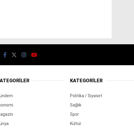
ATEGORİLER
KATEGORİLER
ündem
Politika / Siyaset
konomi
Sağlık
agazin
Spor
ünya
Kültür