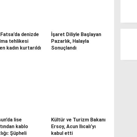
 Fatsa’da denizde
İşaret Diliyle Başlayan
ma tehlikesi
Pazarlık, Halayla
en kadın kurtarıldı
Sonuçlandı
n’da lise
Kültür ve Turizm Bakanı
tından kablo
Ersoy, Acun Ilıcalı’yı
zlığı: Şüpheli
kabul etti