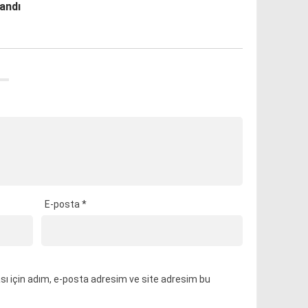
andı
E-posta
*
ı için adım, e-posta adresim ve site adresim bu