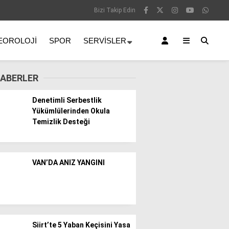
Bizi Takip Edin
EOROLOJI
SPOR
SERVISLER
ABERLER
Denetimli Serbestlik
Yükümlülerinden Okula
Temizlik Desteği
VAN’DA ANIZ YANGINI
Siirt’te 5 Yaban Keçisini Yasa