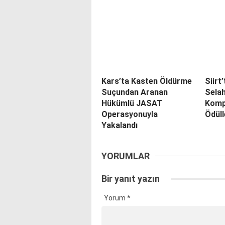
Kars’ta Kasten Öldürme
Siirt
Suçundan Aranan
Selah
Hükümlü JASAT
Komp
Operasyonuyla
Ödüll
Yakalandı
YORUMLAR
Bir yanıt yazın
Yorum
*