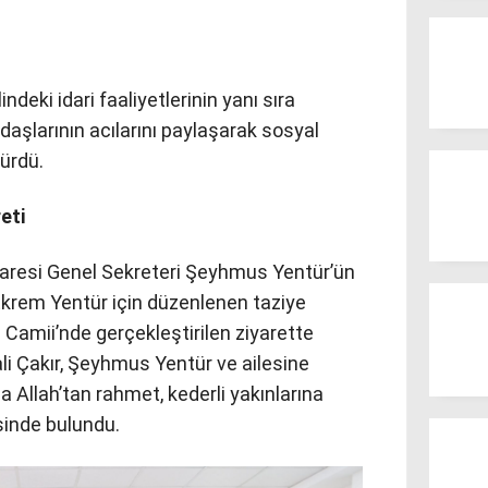
indeki idari faaliyetlerinin yanı sıra
aşlarının acılarını paylaşarak sosyal
ürdü.
eti
 İdaresi Genel Sekreteri Şeyhmus Yentür’ün
krem Yentür için düzenlenen taziye
 Camii’nde gerçekleştirilen ziyarette
ali Çakır, Şeyhmus Yentür ve ailesine
a Allah’tan rahmet, kederli yakınlarına
sinde bulundu.