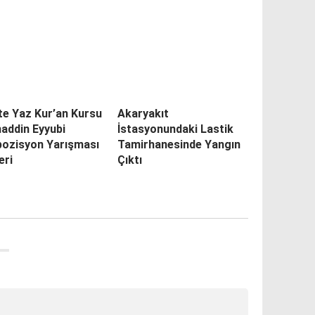
’te Yaz Kur’an Kursu
Akaryakıt
addin Eyyubi
İstasyonundaki Lastik
ozisyon Yarışması
Tamirhanesinde Yangın
eri
Çıktı