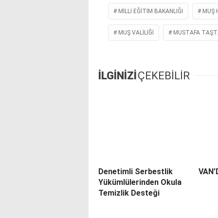
MILLI EĞITIM BAKANLIĞI
MUŞ 
MUŞ VALILIĞI
MUSTAFA TAŞT
İLGİNİZİ
ÇEKEBİLİR
Denetimli Serbestlik
VAN’
Yükümlülerinden Okula
Temizlik Desteği