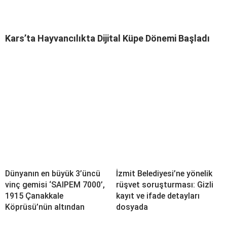
Kars’ta Hayvancılıkta Dijital Küpe Dönemi Başladı
Dünyanın en büyük 3’üncü
İzmit Belediyesi’ne yönelik
vinç gemisi ‘SAIPEM 7000’,
rüşvet soruşturması: Gizli
1915 Çanakkale
kayıt ve ifade detayları
Köprüsü’nün altından
dosyada