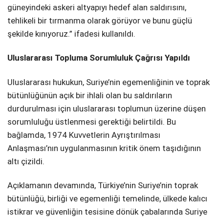
güneyindeki askeri altyapıyı hedef alan saldırısını,
tehlikeli bir tırmanma olarak görüyor ve bunu güçlü
şekilde kınıyoruz.” ifadesi kullanıldı.
Uluslararası Topluma Sorumluluk Çağrısı Yapıldı
Uluslararası hukukun, Suriye’nin egemenliğinin ve toprak
bütünlüğünün açık bir ihlali olan bu saldırıların
durdurulması için uluslararası toplumun üzerine düşen
sorumluluğu üstlenmesi gerektiği belirtildi. Bu
bağlamda, 1974 Kuvvetlerin Ayrıştırılması
Anlaşması’nın uygulanmasının kritik önem taşıdığının
altı çizildi.
Açıklamanın devamında, Türkiye’nin Suriye’nin toprak
bütünlüğü, birliği ve egemenliği temelinde, ülkede kalıcı
istikrar ve güvenliğin tesisine dönük çabalarında Suriye