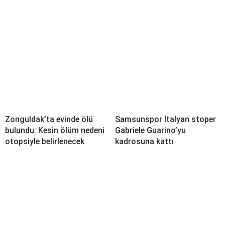
Zonguldak’ta evinde ölü
Samsunspor İtalyan stoper
bulundu: Kesin ölüm nedeni
Gabriele Guarino’yu
otopsiyle belirlenecek
kadrosuna kattı