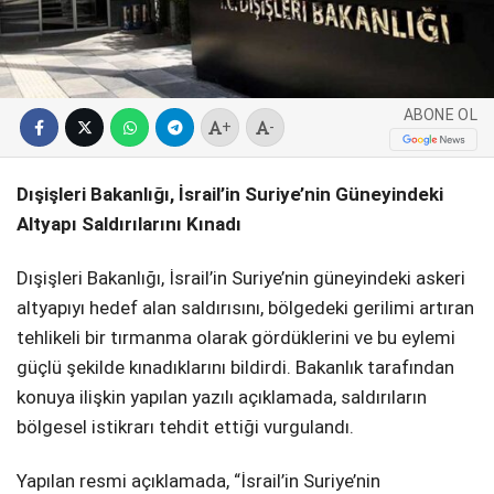
SPOR
SERVISLER
WhatsApp İhbar
ABONE OL
Hattı
+
-
Dışişleri Bakanlığı, İsrail’in Suriye’nin Güneyindeki
Altyapı Saldırılarını Kınadı
Facebook
Dışişleri Bakanlığı, İsrail’in Suriye’nin güneyindeki askeri
altyapıyı hedef alan saldırısını, bölgedeki gerilimi artıran
tehlikeli bir tırmanma olarak gördüklerini ve bu eylemi
Instagram
güçlü şekilde kınadıklarını bildirdi. Bakanlık tarafından
konuya ilişkin yapılan yazılı açıklamada, saldırıların
Youtube
bölgesel istikrarı tehdit ettiği vurgulandı.
Yapılan resmi açıklamada, “İsrail’in Suriye’nin