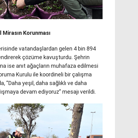
l Mirasın Korunması
içerisinde vatandaşlardan gelen 4 bin 894
erlendirerek çözüme kavuşturdu. Şehrin
na ise anıt ağaçların muhafaza edilmesi
Koruma Kurulu ile koordineli bir çalışma
a, “Daha yeşil, daha sağlıklı ve daha
alışmaya devam ediyoruz” mesajı verildi.