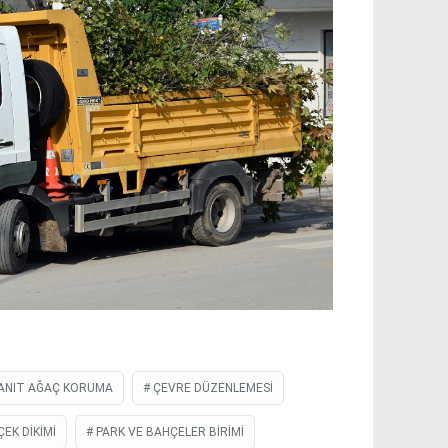
ANIT AĞAÇ KORUMA
ÇEVRE DÜZENLEMESI
ÇEK DIKIMI
PARK VE BAHÇELER BIRIMI