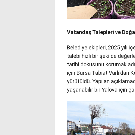
Vatandaş Talepleri ve Doğa
Belediye ekipleri, 2025 yılı 
talebi hızlı bir şekilde değ
tarihi dokusunu korumak adı
için Bursa Tabiat Varlıkları 
yürütüldü. Yapılan açıklamad
yaşanabilir bir Yalova için ç