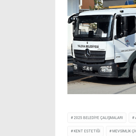
2025 BELEDIYE ÇALIŞMALARI
KENT ESTETIĞI
MEVSIMLIK ÇI