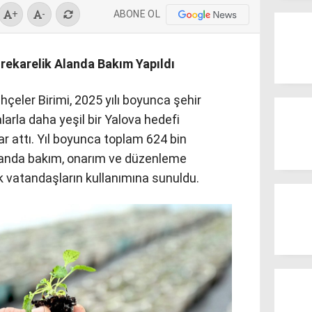
ABONE OL
+
-
rekarelik Alanda Bakım Yapıldı
hçeler Birimi, 2025 yılı boyunca şehir
arla daha yeşil bir Yalova hedefi
r attı. Yıl boyunca toplam 624 bin
alanda bakım, onarım ve düzenleme
ek vatandaşların kullanımına sunuldu.