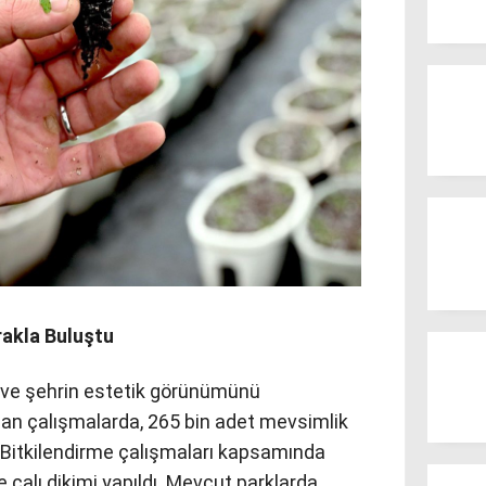
rakla Buluştu
k ve şehrin estetik görünümünü
an çalışmalarda, 265 bin adet mevsimlik
. Bitkilendirme çalışmaları kapsamında
 çalı dikimi yapıldı. Mevcut parklarda