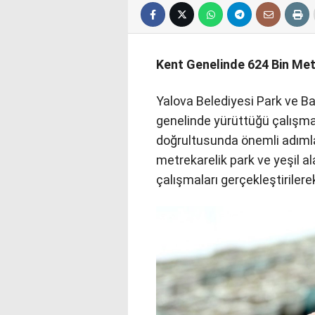
Kent Genelinde 624 Bin Met
Yalova Belediyesi Park ve Ba
genelinde yürüttüğü çalışmal
doğrultusunda önemli adımla
metrekarelik park ve yeşil 
çalışmaları gerçekleştiriler