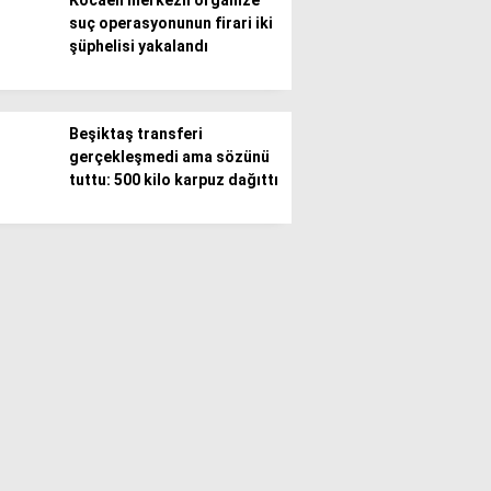
Kocaeli merkezli organize
suç operasyonunun firari iki
şüphelisi yakalandı
Beşiktaş transferi
gerçekleşmedi ama sözünü
tuttu: 500 kilo karpuz dağıttı