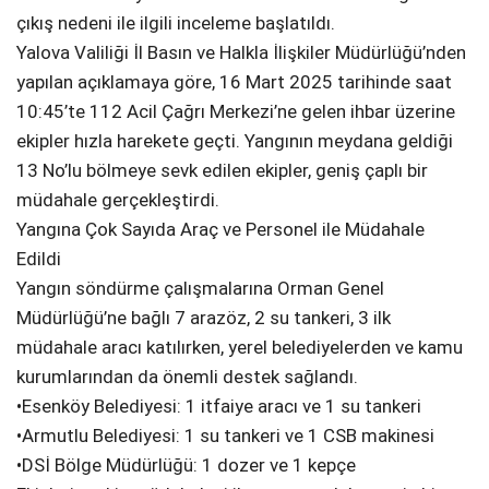
çıkış nedeni ile ilgili inceleme başlatıldı.
SPOR
Yalova Valiliği İl Basın ve Halkla İlişkiler Müdürlüğü’nden
yapılan açıklamaya göre, 16 Mart 2025 tarihinde saat
SERVISLER
WhatsApp İhbar
10:45’te 112 Acil Çağrı Merkezi’ne gelen ihbar üzerine
Hattı
ekipler hızla harekete geçti. Yangının meydana geldiği
13 No’lu bölmeye sevk edilen ekipler, geniş çaplı bir
müdahale gerçekleştirdi.
Yangına Çok Sayıda Araç ve Personel ile Müdahale
Facebook
Edildi
Yangın söndürme çalışmalarına Orman Genel
Müdürlüğü’ne bağlı 7 arazöz, 2 su tankeri, 3 ilk
müdahale aracı katılırken, yerel belediyelerden ve kamu
Instagram
kurumlarından da önemli destek sağlandı.
•Esenköy Belediyesi: 1 itfaiye aracı ve 1 su tankeri
Youtube
•Armutlu Belediyesi: 1 su tankeri ve 1 CSB makinesi
•DSİ Bölge Müdürlüğü: 1 dozer ve 1 kepçe