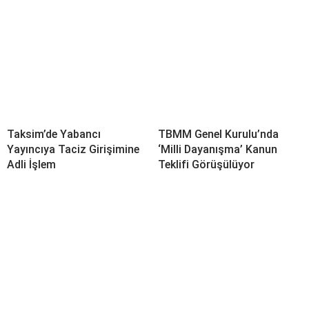
Taksim’de Yabancı
TBMM Genel Kurulu’nda
Yayıncıya Taciz Girişimine
‘Milli Dayanışma’ Kanun
Adli İşlem
Teklifi Görüşülüyor