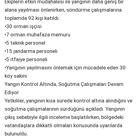
Ekiplerin etkin müdahalesi ile yangının daha geniş bir
alana yayılması önlenirken, söndürme çalışmalarına
toplamda 92 kişi katıldı:
•30 orman işçisi
•7 orman muhafaza memuru
•5 teknik personel
•15 jandarma personeli
•5 itfaiye personeli
•Yangının yayılmasını önlemek için mücadele eden 30
köy sakini
Yangın Kontrol Altında, Soğutma Çalışmaları Devam
Ediyor
Yetkililer, yangının kısa sürede kontrol altına alındığını ve
soğutma çalışmalarının sürdüğünü açıkladı. Yangının
çıkış sebebiyle ilgili inceleme başlatılırken, bölgedeki
vatandaşlara dikkatli olmaları konusunda uyarılarda
bulunuldu.