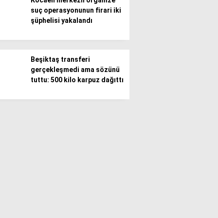
Kocaeli merkezli organize
suç operasyonunun firari iki
şüphelisi yakalandı
Beşiktaş transferi
gerçekleşmedi ama sözünü
tuttu: 500 kilo karpuz dağıttı