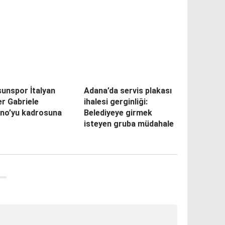
unspor İtalyan
Adana’da servis plakası
r Gabriele
ihalesi gerginliği:
ino’yu kadrosuna
Belediyeye girmek
isteyen gruba müdahale