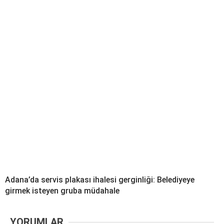
Adana’da servis plakası ihalesi gerginliği: Belediyeye
girmek isteyen gruba müdahale
YORUMLAR