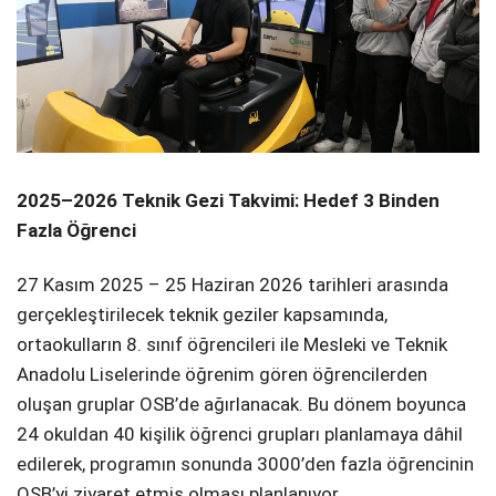
2025–2026 Teknik Gezi Takvimi: Hedef 3 Binden
Fazla Öğrenci
27 Kasım 2025 – 25 Haziran 2026 tarihleri arasında
gerçekleştirilecek teknik geziler kapsamında,
ortaokulların 8. sınıf öğrencileri ile Mesleki ve Teknik
Anadolu Liselerinde öğrenim gören öğrencilerden
oluşan gruplar OSB’de ağırlanacak. Bu dönem boyunca
24 okuldan 40 kişilik öğrenci grupları planlamaya dâhil
edilerek, programın sonunda 3000’den fazla öğrencinin
OSB’yi ziyaret etmiş olması planlanıyor.