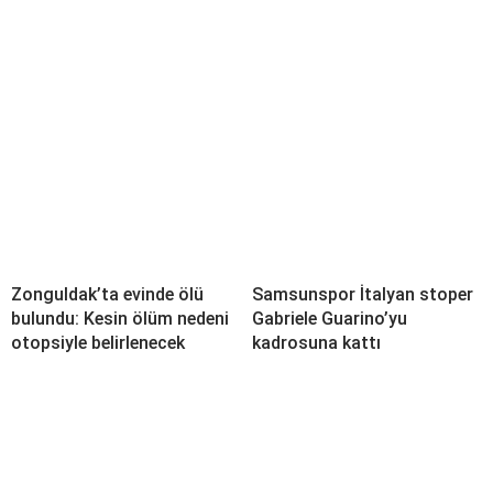
Zonguldak’ta evinde ölü
Samsunspor İtalyan stoper
bulundu: Kesin ölüm nedeni
Gabriele Guarino’yu
otopsiyle belirlenecek
kadrosuna kattı