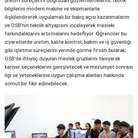
üretim süreçlerini doğrudan gözlemlemelerini, teorik
bilgilerini modern makine ve ekipmanlarla
ilişkilendirerek uygulamalı bir bakış açısı kazanmalarını
ve OSB’nin teknik altyapısını inceleyerek mesleki
farkındalıklarını artırmalarını hedefliyor. Öğrenciler bu
ziyaretlerde üretim, kalite kontrol, bakım ve iş güvenliği
gibi işletme süreçlerini yerinde görme fırsatı bularak;
OSB’de ihtiyaç duyulan meslek gruplarını tanıyarak
kariyer seçeneklerini genişletecek ve mezuniyet sonrası
ilgi ve yeteneklerine uygun çalışma alanları hakkında
somut bir fikir edinebilecek.