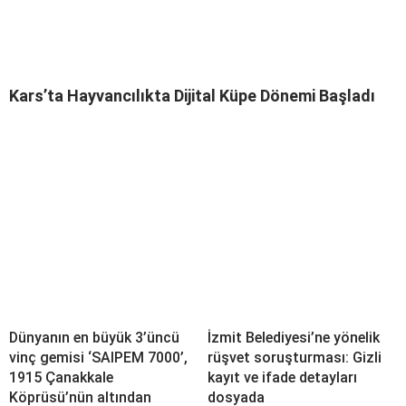
Kars’ta Hayvancılıkta Dijital Küpe Dönemi Başladı
Dünyanın en büyük 3’üncü
İzmit Belediyesi’ne yönelik
vinç gemisi ‘SAIPEM 7000’,
rüşvet soruşturması: Gizli
1915 Çanakkale
kayıt ve ifade detayları
Köprüsü’nün altından
dosyada