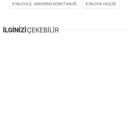
YALOVA İL JANDARMA KOMUTANLIĞI
YALOVA VALILIĞI
İLGİNİZİ
ÇEKEBİLİR