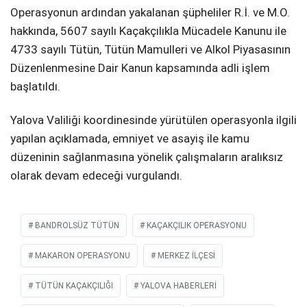
Operasyonun ardından yakalanan şüpheliler R.İ. ve M.O.
hakkında, 5607 sayılı Kaçakçılıkla Mücadele Kanunu ile
4733 sayılı Tütün, Tütün Mamulleri ve Alkol Piyasasının
Düzenlenmesine Dair Kanun kapsamında adli işlem
başlatıldı.
Yalova Valiliği koordinesinde yürütülen operasyonla ilgili
yapılan açıklamada, emniyet ve asayiş ile kamu
düzeninin sağlanmasına yönelik çalışmaların aralıksız
olarak devam edeceği vurgulandı.
BANDROLSÜZ TÜTÜN
KAÇAKÇILIK OPERASYONU
MAKARON OPERASYONU
MERKEZ ILÇESI
TÜTÜN KAÇAKÇILIĞI
YALOVA HABERLERI