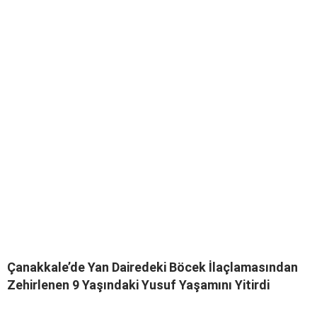
Çanakkale’de Yan Dairedeki Böcek İlaçlamasından
Zehirlenen 9 Yaşındaki Yusuf Yaşamını Yitirdi