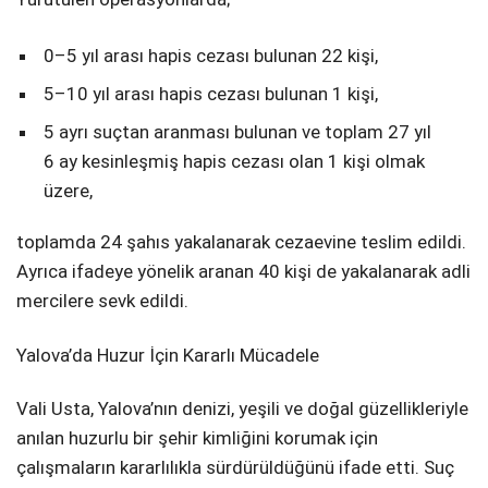
0–5 yıl arası hapis cezası bulunan 22 kişi,
5–10 yıl arası hapis cezası bulunan 1 kişi,
5 ayrı suçtan aranması bulunan ve toplam 27 yıl
6 ay kesinleşmiş hapis cezası olan 1 kişi olmak
üzere,
toplamda 24 şahıs yakalanarak cezaevine teslim edildi.
Ayrıca ifadeye yönelik aranan 40 kişi de yakalanarak adli
mercilere sevk edildi.
Yalova’da Huzur İçin Kararlı Mücadele
Vali Usta, Yalova’nın denizi, yeşili ve doğal güzellikleriyle
anılan huzurlu bir şehir kimliğini korumak için
çalışmaların kararlılıkla sürdürüldüğünü ifade etti. Suç