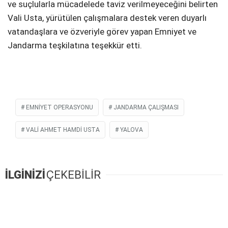
ve suçlularla mücadelede taviz verilmeyeceğini belirten
Vali Usta, yürütülen çalışmalara destek veren duyarlı
vatandaşlara ve özveriyle görev yapan Emniyet ve
Jandarma teşkilatına teşekkür etti.
EMNIYET OPERASYONU
JANDARMA ÇALIŞMASI
VALI AHMET HAMDI USTA
YALOVA
İLGİNİZİ
ÇEKEBİLİR