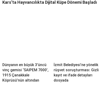
Kars’ta Hayvancılıkta Dijital Küpe Dönemi Başladı
Dünyanın en büyük 3’üncü
İzmit Belediyesi’ne yönelik
vinç gemisi ‘SAIPEM 7000’,
rüşvet soruşturması: Gizli
1915 Çanakkale
kayıt ve ifade detayları
Köprüsü’nün altından
dosyada