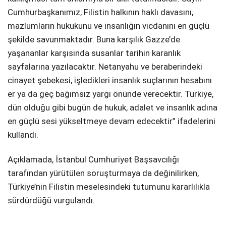
Cumhurbaşkanımız; Filistin halkının haklı davasını,
mazlumların hukukunu ve insanlığın vicdanını en güçlü
şekilde savunmaktadır. Buna karşılık Gazze’de
yaşananlar karşısında susanlar tarihin karanlık
sayfalarına yazılacaktır. Netanyahu ve beraberindeki
cinayet şebekesi, işledikleri insanlık suçlarının hesabını
er ya da geç bağımsız yargı önünde verecektir. Türkiye,
dün olduğu gibi bugün de hukuk, adalet ve insanlık adına
en güçlü sesi yükseltmeye devam edecektir” ifadelerini
kullandı.
Açıklamada, İstanbul Cumhuriyet Başsavcılığı
tarafından yürütülen soruşturmaya da değinilirken,
Türkiye’nin Filistin meselesindeki tutumunu kararlılıkla
sürdürdüğü vurgulandı.