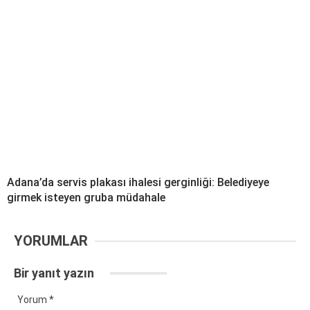
Adana’da servis plakası ihalesi gerginliği: Belediyeye
girmek isteyen gruba müdahale
YORUMLAR
Bir yanıt yazın
Yorum
*