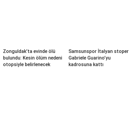
Zonguldak’ta evinde ölü
Samsunspor İtalyan stoper
bulundu: Kesin ölüm nedeni
Gabriele Guarino’yu
otopsiyle belirlenecek
kadrosuna kattı