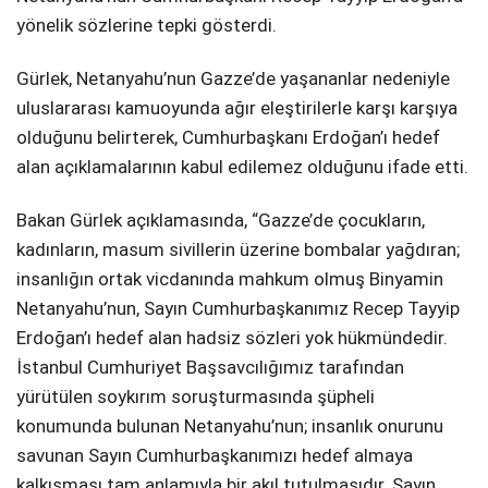
yönelik sözlerine tepki gösterdi.
Gürlek, Netanyahu’nun Gazze’de yaşananlar nedeniyle
uluslararası kamuoyunda ağır eleştirilerle karşı karşıya
olduğunu belirterek, Cumhurbaşkanı Erdoğan’ı hedef
alan açıklamalarının kabul edilemez olduğunu ifade etti.
Bakan Gürlek açıklamasında, “Gazze’de çocukların,
kadınların, masum sivillerin üzerine bombalar yağdıran;
insanlığın ortak vicdanında mahkum olmuş Binyamin
Netanyahu’nun, Sayın Cumhurbaşkanımız Recep Tayyip
Erdoğan’ı hedef alan hadsiz sözleri yok hükmündedir.
İstanbul Cumhuriyet Başsavcılığımız tarafından
yürütülen soykırım soruşturmasında şüpheli
konumunda bulunan Netanyahu’nun; insanlık onurunu
savunan Sayın Cumhurbaşkanımızı hedef almaya
kalkışması tam anlamıyla bir akıl tutulmasıdır. Sayın